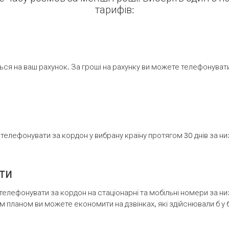
тарифів:
ся на ваш рахунок. За гроші на рахунку ви можете телефонувати н
елефонувати за кордон у вибрану країну протягом 30 днів за н
ти
телефонувати за кордон на стаціонарні та мобільні номери за 
м планом ви можете економити на дзвінках, які здійснювали б у 