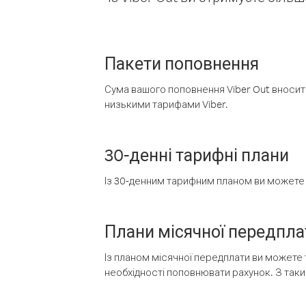
Пакети поповнення
Сума вашого поповнення Viber Out вносить
низькими тарифами Viber.
30-денні тарифні плани
Із 30-денним тарифним планом ви можете т
Плани місячної передпла
Із планом місячної передплати ви можете 
необхідності поповнювати рахунок. З таки