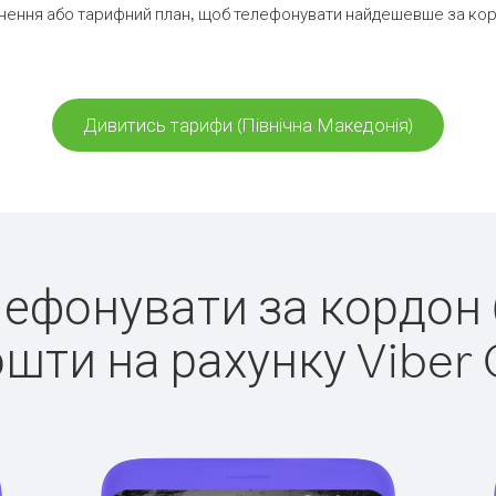
ення або тарифний план, щоб телефонувати найдешевше за корд
Дивитись тарифи (Північна Македонія)
елефонувати за кордон 
ошти на рахунку Viber 