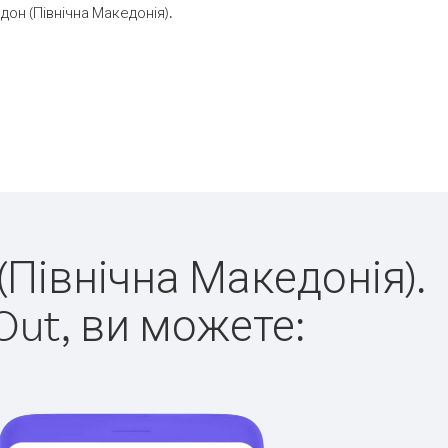
он (Північна Македонія).
(Північна Македонія).
Out, ви можете: