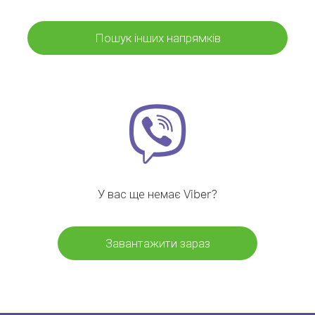
Пошук інших напрямків
У вас ще немає Viber?
Завантажити зараз