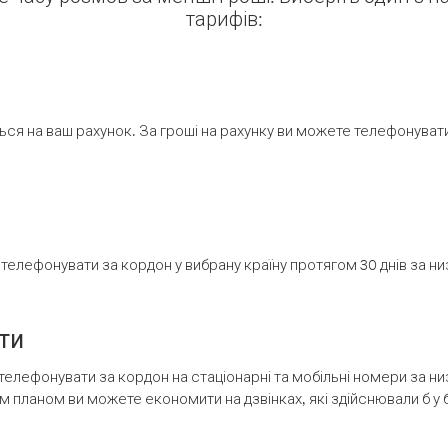
тарифів:
ся на ваш рахунок. За гроші на рахунку ви можете телефонувати н
елефонувати за кордон у вибрану країну протягом 30 днів за н
ти
телефонувати за кордон на стаціонарні та мобільні номери за 
м планом ви можете економити на дзвінках, які здійснювали б у 