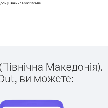
он (Північна Македонія).
(Північна Македонія).
Out, ви можете: