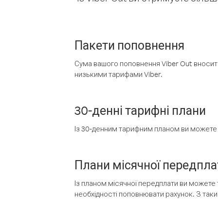
Пакети поповнення
Сума вашого поповнення Viber Out вносить
низькими тарифами Viber.
30-денні тарифні плани
Із 30-денним тарифним планом ви можете т
Плани місячної передпла
Із планом місячної передплати ви можете 
необхідності поповнювати рахунок. З таки