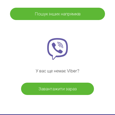
Пошук інших напрямків
У вас ще немає Viber?
Завантажити зараз