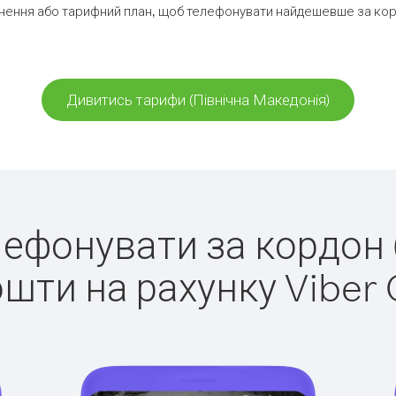
ення або тарифний план, щоб телефонувати найдешевше за корд
Дивитись тарифи (Північна Македонія)
елефонувати за кордон 
ошти на рахунку Viber 