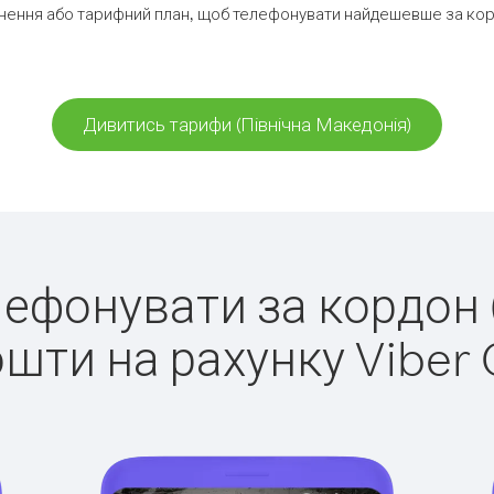
ення або тарифний план, щоб телефонувати найдешевше за корд
Дивитись тарифи (Північна Македонія)
елефонувати за кордон 
ошти на рахунку Viber 