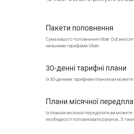
Пакети поповнення
Сума вашого поповнення Viber Out вносить
низькими тарифами Viber.
30-денні тарифні плани
Із 30-денним тарифним планом ви можете т
Плани місячної передпла
Із планом місячної передплати ви можете 
необхідності поповнювати рахунок. З таки