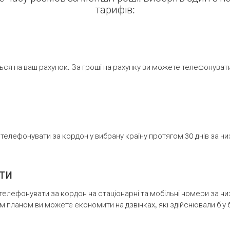
тарифів:
ся на ваш рахунок. За гроші на рахунку ви можете телефонувати н
елефонувати за кордон у вибрану країну протягом 30 днів за н
ти
телефонувати за кордон на стаціонарні та мобільні номери за 
м планом ви можете економити на дзвінках, які здійснювали б у 