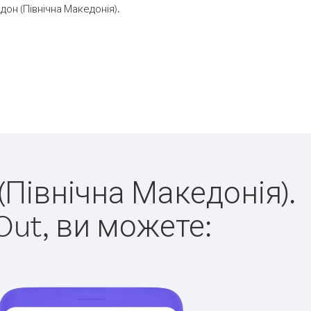
он (Північна Македонія).
(Північна Македонія).
Out, ви можете: