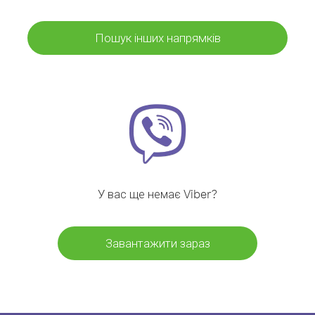
Пошук інших напрямків
У вас ще немає Viber?
Завантажити зараз