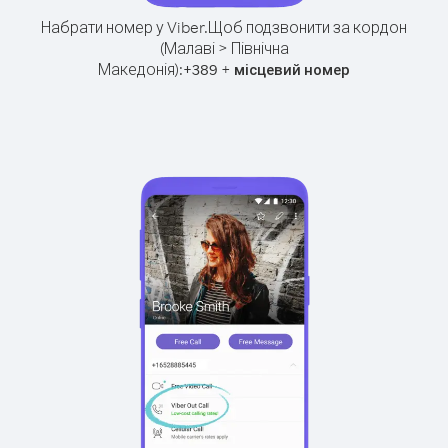
Набрати номер у Viber.
Щоб подзвонити за кордон
(Малаві > Північна
Македонія):
+
+
389
місцевий номер