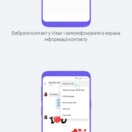
Вибрати контакт у Viber і зателефонувати з екрана
інформації контакту