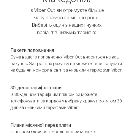
Із Viber Out ви отримуєте більше
часу розмов за менші гроші.
Виберіть один з наших гнучких
варіантів низьких тарифів:
Пакети поповнення
Сума вашого поповнення Viber Out вноситься на ваш
рахунок. За гроші на рахунку ви можете телефонувати
на будь-які номери в світі за низькими тарифами Viber.
30-денні тарифні плани
Із 30-денним тарифним планом ви можете
телефонувати за кордон у вибрану країну протягом 30
днів за низькими тарифами Viber.
Плани місячної передплати
Із планом місячної передплати ви можете