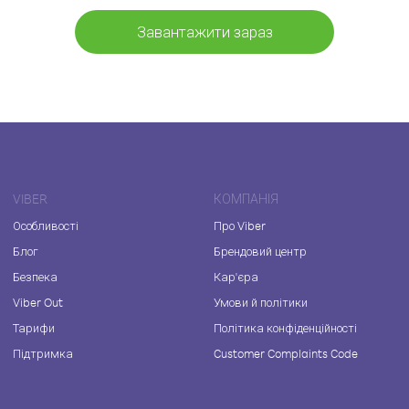
Завантажити зараз
VIBER
КОМПАНІЯ
Особливості
Про Viber
Блог
Брендовий центр
Безпека
Кар'єра
Viber Out
Умови й політики
Тарифи
Політика конфіденційності
Підтримка
Customer Complaints Code