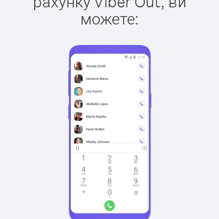
рахунку Viber Out, ви
можете: