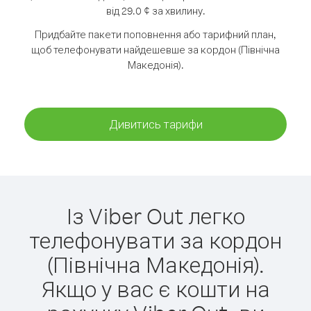
від 29.0 ¢ за хвилину.
Придбайте пакети поповнення або тарифний план,
щоб телефонувати найдешевше за кордон (Північна
Македонія).
Дивитись тарифи
Із Viber Out легко
телефонувати за кордон
(Північна Македонія).
Якщо у вас є кошти на