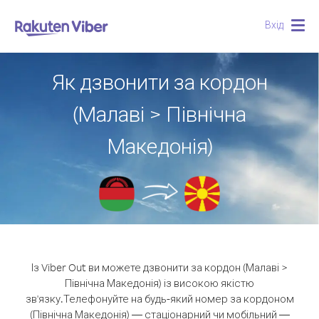
Вхід
Togg
navig
Як дзвонити за кордон
(Малаві > Північна
Македонія)
Із Viber Out ви можете дзвонити за кордон (Малаві >
Північна Македонія) із високою якістю
зв'язку.
Телефонуйте на будь-який номер за кордоном
(Північна Македонія) — стаціонарний чи мобільний —