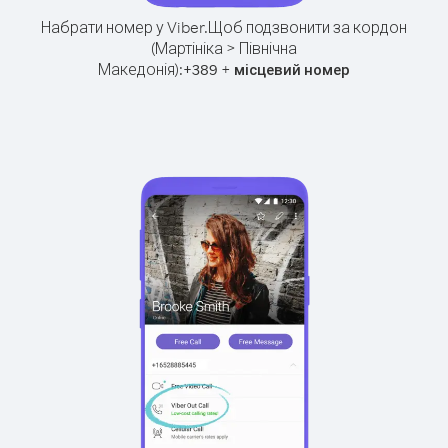
Набрати номер у Viber.
Щоб подзвонити за кордон
(Мартініка > Північна
Македонія):
+
+
389
місцевий номер