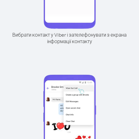
Вибрати контакт у Viber і зателефонувати з екрана
інформації контакту