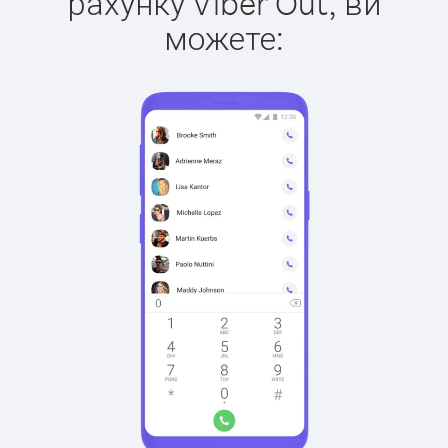
рахунку Viber Out, ви
можете: