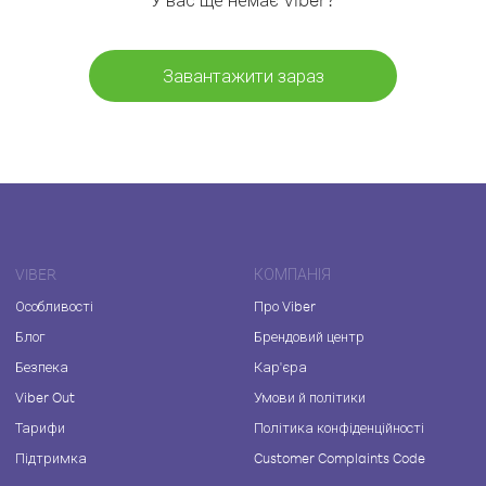
Завантажити зараз
VIBER
КОМПАНІЯ
Особливості
Про Viber
Блог
Брендовий центр
Безпека
Кар'єра
Viber Out
Умови й політики
Тарифи
Політика конфіденційності
Підтримка
Customer Complaints Code