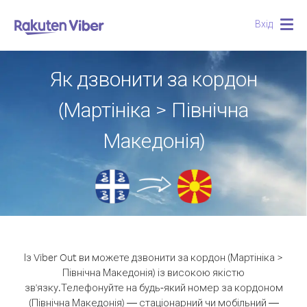
Вхід
Togg
navig
Як дзвонити за кордон
(Мартініка > Північна
Македонія)
Із Viber Out ви можете дзвонити за кордон (Мартініка >
Північна Македонія) із високою якістю
зв'язку.
Телефонуйте на будь-який номер за кордоном
(Північна Македонія) — стаціонарний чи мобільний —