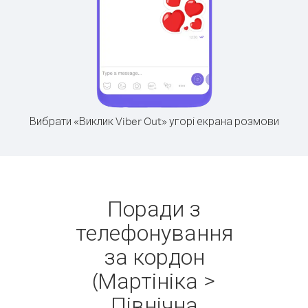
Вибрати «Виклик Viber Out» угорі екрана розмови
Поради з
телефонування
за кордон
(Мартініка >
Північна