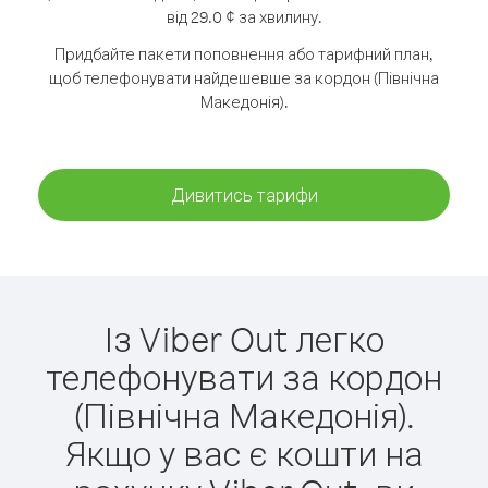
від 29.0 ¢ за хвилину.
Придбайте пакети поповнення або тарифний план,
щоб телефонувати найдешевше за кордон (Північна
Македонія).
Дивитись тарифи
Із Viber Out легко
телефонувати за кордон
(Північна Македонія).
Якщо у вас є кошти на