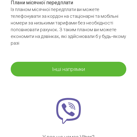
Плани місячної передплати
Із планом місячної передплати ви можете
телефонувати за кордон на стаціонарні та мобільні
номери за низькими тарифами без необхідності
поповнювати рахунок. З таким планом ви можете
економити на дзвінках, які здійснювали б у будь-якому
разі
Інші напрямки
У вас ще немає Viber?