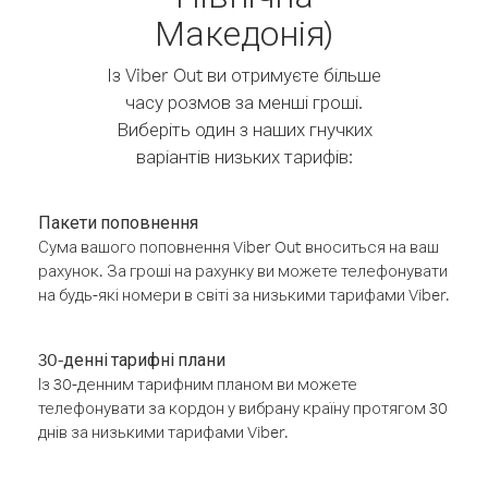
Македонія)
Із Viber Out ви отримуєте більше
часу розмов за менші гроші.
Виберіть один з наших гнучких
варіантів низьких тарифів:
Пакети поповнення
Сума вашого поповнення Viber Out вноситься на ваш
рахунок. За гроші на рахунку ви можете телефонувати
на будь-які номери в світі за низькими тарифами Viber.
30-денні тарифні плани
Із 30-денним тарифним планом ви можете
телефонувати за кордон у вибрану країну протягом 30
днів за низькими тарифами Viber.