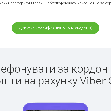
ення або тарифний план, щоб телефонувати найдешевше за корд
Дивитись тарифи (Північна Македонія)
елефонувати за кордон 
ошти на рахунку Viber 