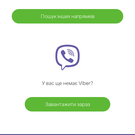
Пошук інших напрямків
У вас ще немає Viber?
Завантажити зараз