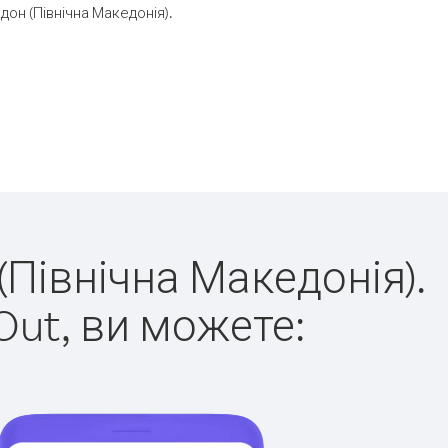
он (Північна Македонія).
(Північна Македонія).
Out, ви можете: