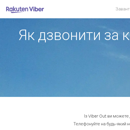
Завант
Як дзвонити за 
Із Viber Out ви можете
Телефонуйте на будь-який н