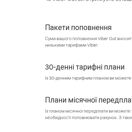
Пакети поповнення
Сума вашого поповнення Viber Out вносить
низькими тарифами Viber.
30-денні тарифні плани
Із 30-денним тарифним планом ви можете т
Плани місячної передпла
Із планом місячної передплати ви можете 
необхідності поповнювати рахунок. З таки