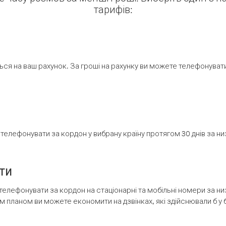
тарифів:
ся на ваш рахунок. За гроші на рахунку ви можете телефонувати н
елефонувати за кордон у вибрану країну протягом 30 днів за н
ти
телефонувати за кордон на стаціонарні та мобільні номери за 
м планом ви можете економити на дзвінках, які здійснювали б у 