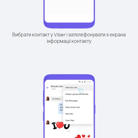
Вибрати контакт у Viber і зателефонувати з екрана
інформації контакту