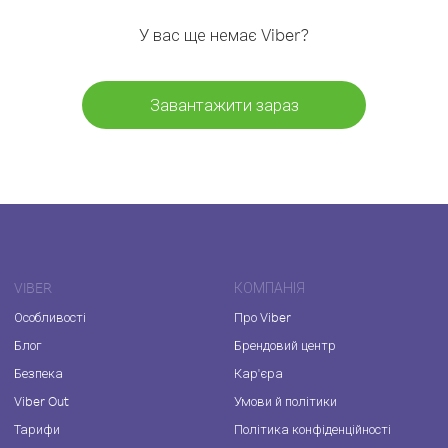
У вас ще немає Viber?
Завантажити зараз
VIBER
КОМПАНІЯ
Особливості
Про Viber
Блог
Брендовий центр
Безпека
Кар'єра
Viber Out
Умови й політики
Тарифи
Політика конфіденційності