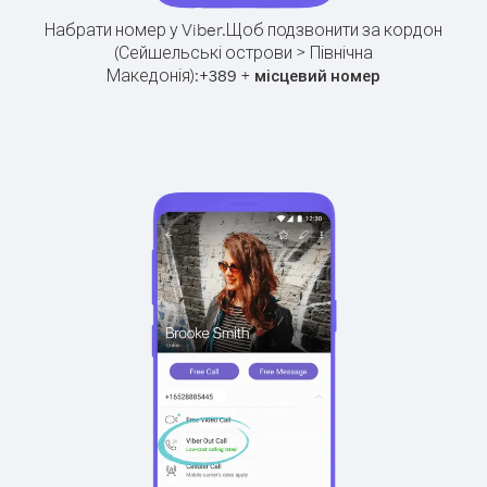
Набрати номер у Viber.
Щоб подзвонити за кордон
(Сейшельські острови > Північна
Македонія):
+
+
389
місцевий номер