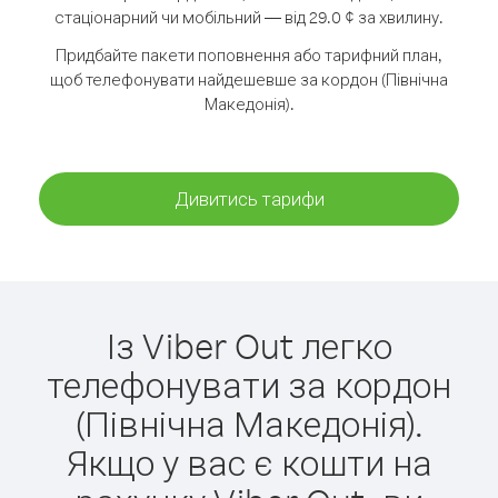
стаціонарний чи мобільний — від 29.0 ¢ за хвилину.
Придбайте пакети поповнення або тарифний план,
щоб телефонувати найдешевше за кордон (Північна
Македонія).
Дивитись тарифи
Із Viber Out легко
телефонувати за кордон
(Північна Македонія).
Якщо у вас є кошти на