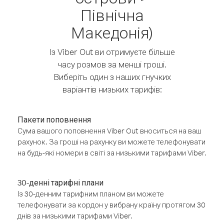
Північна
Македонія)
Із Viber Out ви отримуєте більше
часу розмов за менші гроші.
Виберіть один з наших гнучких
варіантів низьких тарифів:
Пакети поповнення
Сума вашого поповнення Viber Out вноситься на ваш
рахунок. За гроші на рахунку ви можете телефонувати
на будь-які номери в світі за низькими тарифами Viber.
30-денні тарифні плани
Із 30-денним тарифним планом ви можете
телефонувати за кордон у вибрану країну протягом 30
днів за низькими тарифами Viber.