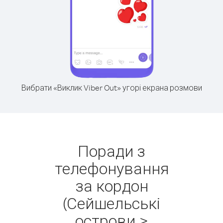
Вибрати «Виклик Viber Out» угорі екрана розмови
Поради з
телефонування
за кордон
(Сейшельські
острови >