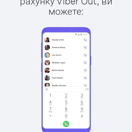
рахунку Viber Out, ви
можете: