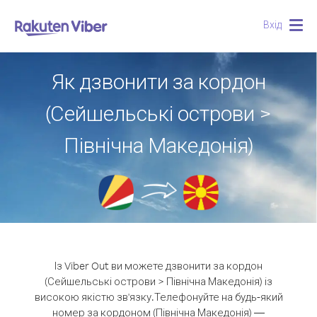
Вхід
Togg
navig
Як дзвонити за кордон
(Сейшельські острови >
Північна Македонія)
Із Viber Out ви можете дзвонити за кордон
(Сейшельські острови > Північна Македонія) із
високою якістю зв'язку.
Телефонуйте на будь-який
номер за кордоном (Північна Македонія) —