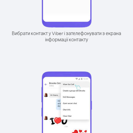
Вибрати контакт у Viber і зателефонувати з екрана
інформації контакту