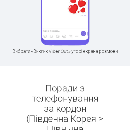
Вибрати «Виклик Viber Out» угорі екрана розмови
Поради з
телефонування
за кордон
(Південна Корея >
Північна