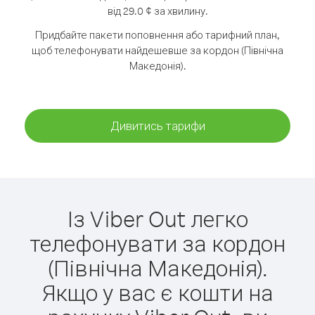
від 29.0 ¢ за хвилину.
Придбайте пакети поповнення або тарифний план,
щоб телефонувати найдешевше за кордон (Північна
Македонія).
Дивитись тарифи
Із Viber Out легко
телефонувати за кордон
(Північна Македонія).
Якщо у вас є кошти на