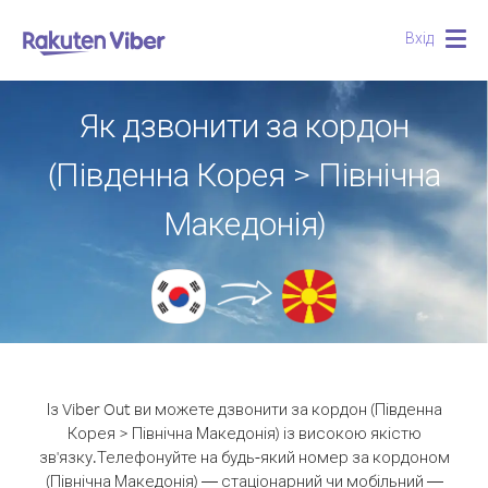
Вхід
Togg
navig
Як дзвонити за кордон
(Південна Корея > Північна
Македонія)
Із Viber Out ви можете дзвонити за кордон (Південна
Корея > Північна Македонія) із високою якістю
зв'язку.
Телефонуйте на будь-який номер за кордоном
(Північна Македонія) — стаціонарний чи мобільний —