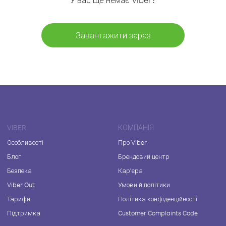
Завантажити зараз
VIBER
КОМПАНІЯ
Особливості
Про Viber
Блог
Брендовий центр
Безпека
Кар'єра
Viber Out
Умови й політики
Тарифи
Політика конфіденційності
Підтримка
Customer Complaints Code