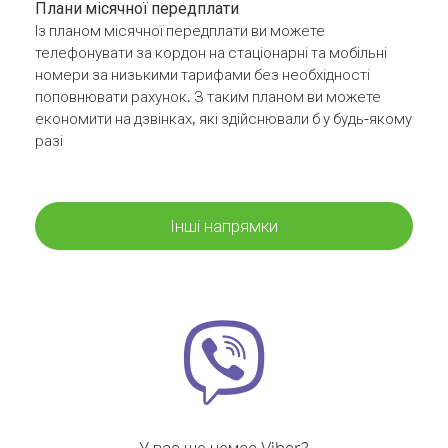
Плани місячної передплати
Із планом місячної передплати ви можете
телефонувати за кордон на стаціонарні та мобільні
номери за низькими тарифами без необхідності
поповнювати рахунок. З таким планом ви можете
економити на дзвінках, які здійснювали б у будь-якому
разі
Інші напрямки
У вас ще немає Viber?