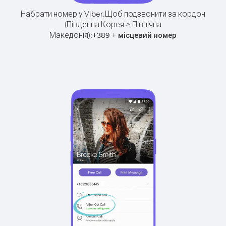
Набрати номер у Viber.
Щоб подзвонити за кордон
(Південна Корея > Північна
Македонія):
+
+
389
місцевий номер