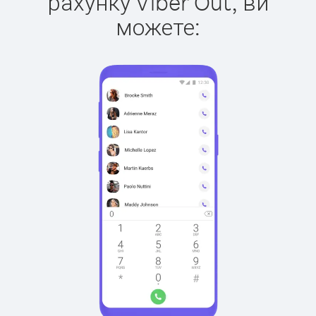
рахунку Viber Out, ви
можете: