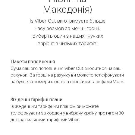
Македонія)
Із Viber Out ви отримуєте більше
часу розмов за менші гроші.
Виберіть один з наших гнучких
варіантів низьких тарифів:
Пакети поповнення
Сума вашого поповнення Viber Out вноситься на ваш
рахунок. За гроші на рахунку ви можете телефонувати
на будь-які номери в світі за низькими тарифами Viber.
30-денні тарифні плани
Із 30-денним тарифним планом ви можете
телефонувати за кордон у вибрану країну протягом 30
днів за низькими тарифами Viber.