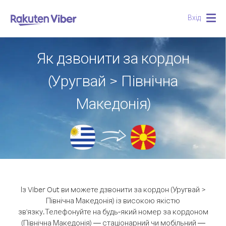
Вхід
Togg
navig
Як дзвонити за кордон
(Уругвай > Північна
Македонія)
Із Viber Out ви можете дзвонити за кордон (Уругвай >
Північна Македонія) із високою якістю
зв'язку.
Телефонуйте на будь-який номер за кордоном
(Північна Македонія) — стаціонарний чи мобільний —