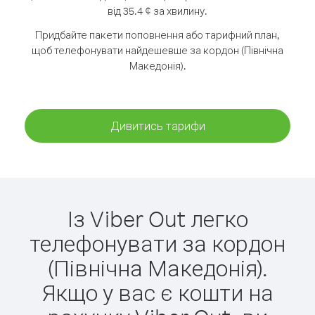
від 35.4 ¢ за хвилину.
Придбайте пакети поповнення або тарифний план,
щоб телефонувати найдешевше за кордон (Північна
Македонія).
Дивитись тарифи
Із Viber Out легко
телефонувати за кордон
(Північна Македонія).
Якщо у вас є кошти на