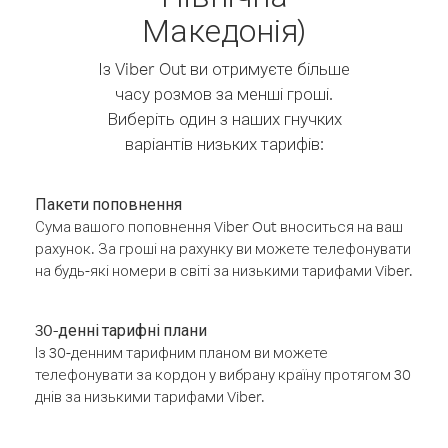
Македонія)
Із Viber Out ви отримуєте більше
часу розмов за менші гроші.
Виберіть один з наших гнучких
варіантів низьких тарифів:
Пакети поповнення
Сума вашого поповнення Viber Out вноситься на ваш
рахунок. За гроші на рахунку ви можете телефонувати
на будь-які номери в світі за низькими тарифами Viber.
30-денні тарифні плани
Із 30-денним тарифним планом ви можете
телефонувати за кордон у вибрану країну протягом 30
днів за низькими тарифами Viber.