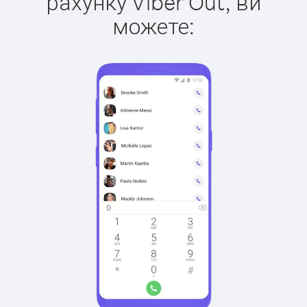
рахунку Viber Out, ви
можете: