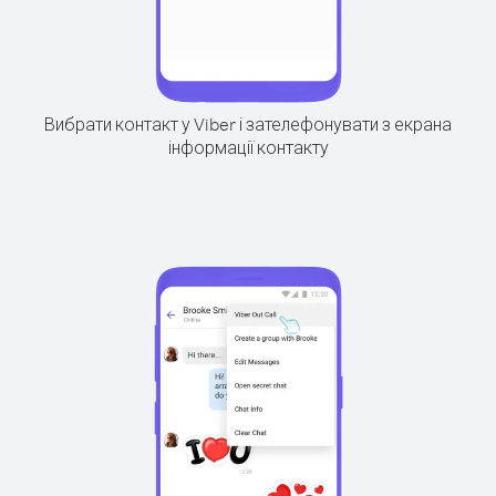
Вибрати контакт у Viber і зателефонувати з екрана
інформації контакту