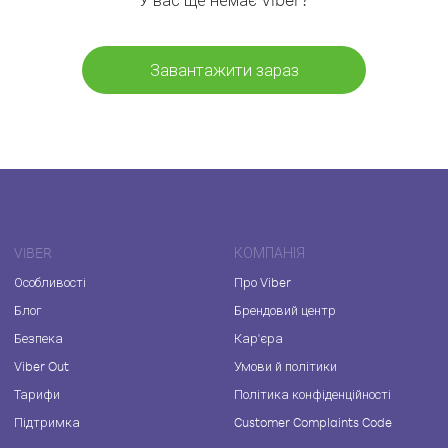
Завантажити зараз
VIBER
КОМПАНІЯ
Особливості
Про Viber
Блог
Брендовий центр
Безпека
Кар'єра
Viber Out
Умови й політики
Тарифи
Політика конфіденційності
Підтримка
Customer Complaints Code