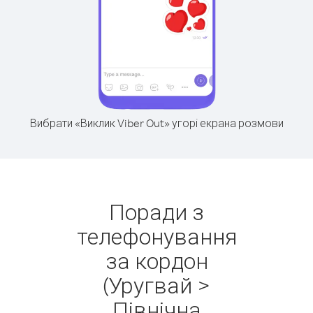
Вибрати «Виклик Viber Out» угорі екрана розмови
Поради з
телефонування
за кордон
(Уругвай >
Північна