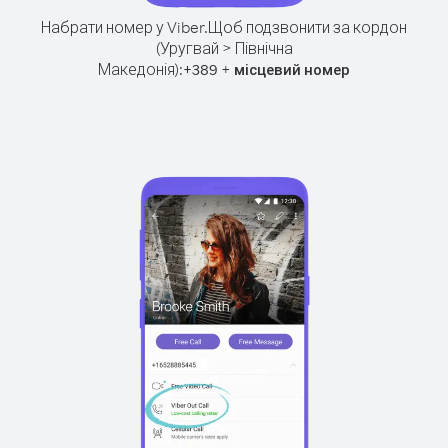
Набрати номер у Viber.
Щоб подзвонити за кордон
(Уругвай > Північна
Македонія):
+
+
389
місцевий номер