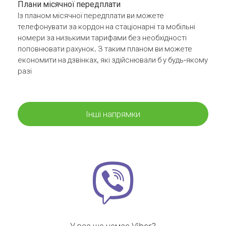
Плани місячної передплати
Із планом місячної передплати ви можете
телефонувати за кордон на стаціонарні та мобільні
номери за низькими тарифами без необхідності
поповнювати рахунок. З таким планом ви можете
економити на дзвінках, які здійснювали б у будь-якому
разі
Інші напрямки
У вас ще немає Viber?