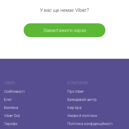
У вас ще немає Viber?
Завантажити зараз
VIBER
КОМПАНІЯ
Особливості
Про Viber
Блог
Брендовий центр
Безпека
Кар'єра
Viber Out
Умови й політики
Тарифи
Політика конфіденційності