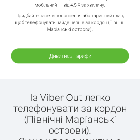
мобільний — від 4.5 ¢ за хвилину.
Придбайте пакети поповнення або тарифний план,
щоб телефонувати найдешевше за кордон (Північні
Маріанські острови).
Дивитись тарифи
Із Viber Out легко
телефонувати за кордон
(Північні Маріанські
острови).