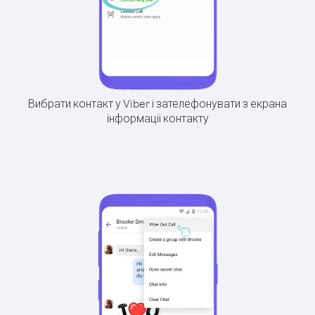
Вибрати контакт у Viber і зателефонувати з екрана
інформації контакту