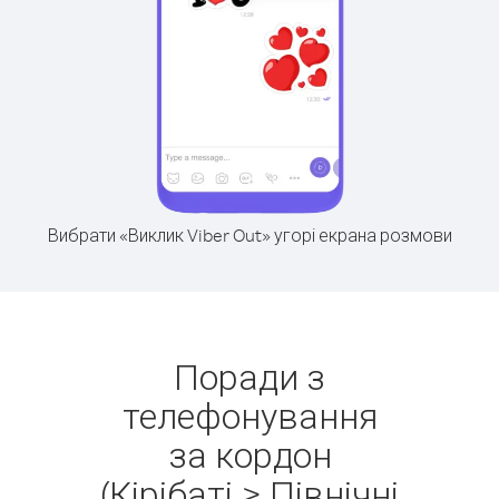
Вибрати «Виклик Viber Out» угорі екрана розмови
Поради з
телефонування
за кордон
(Кірібаті > Північні