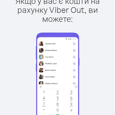
Якщо у вас є кошти на
рахунку Viber Out, ви
можете: