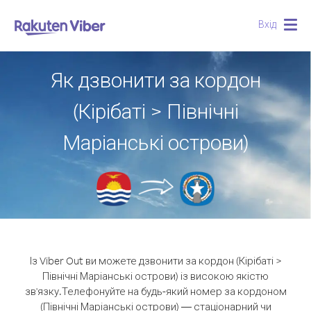
Вхід
Togg
navig
Як дзвонити за кордон
(Кірібаті > Північні
Маріанські острови)
Із Viber Out ви можете дзвонити за кордон (Кірібаті >
Північні Маріанські острови) із високою якістю
зв'язку.
Телефонуйте на будь-який номер за кордоном
(Північні Маріанські острови) — стаціонарний чи