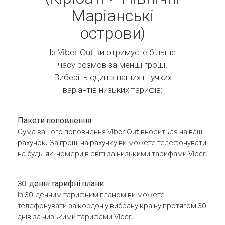
Маріанські
острови)
Із Viber Out ви отримуєте більше
часу розмов за менші гроші.
Виберіть один з наших гнучких
варіантів низьких тарифів:
Пакети поповнення
Сума вашого поповнення Viber Out вноситься на ваш
рахунок. За гроші на рахунку ви можете телефонувати
на будь-які номери в світі за низькими тарифами Viber.
30-денні тарифні плани
Із 30-денним тарифним планом ви можете
телефонувати за кордон у вибрану країну протягом 30
днів за низькими тарифами Viber.