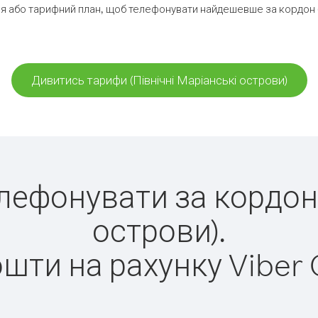
 або тарифний план, щоб телефонувати найдешевше за кордон (П
Дивитись тарифи (Північні Маріанські острови)
елефонувати за кордон
острови).
ошти на рахунку Viber 