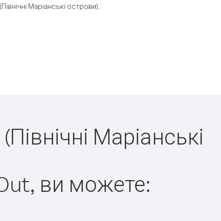
івнічні Маріанські острови).
 (Північні Маріанські
Out, ви можете: