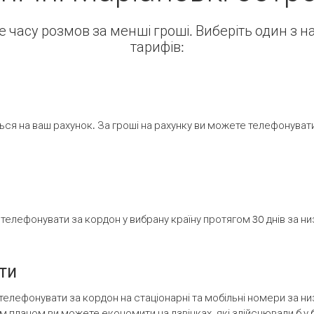
ше часу розмов за менші гроші. Виберіть один з 
тарифів:
ся на ваш рахунок. За гроші на рахунку ви можете телефонувати н
елефонувати за кордон у вибрану країну протягом 30 днів за н
ти
телефонувати за кордон на стаціонарні та мобільні номери за 
м планом ви можете економити на дзвінках, які здійснювали б у 