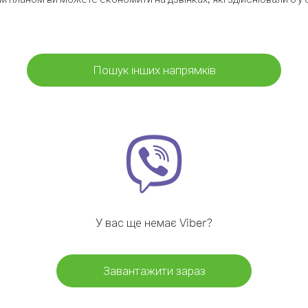
Пошук інших напрямків
У вас ще немає Viber?
Завантажити зараз