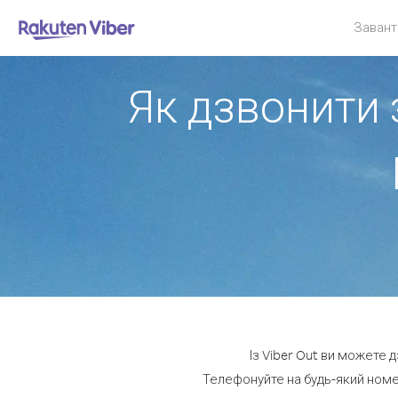
Завант
Як дзвонити 
Із Viber Out ви можете 
Телефонуйте на будь-який номер