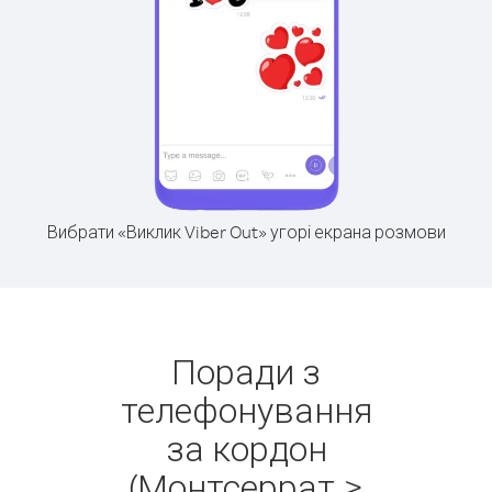
Вибрати «Виклик Viber Out» угорі екрана розмови
Поради з
телефонування
за кордон
(Монтсеррат >