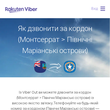
Вхід
Togg
navig
Як дзвонити за кордон
(Монтсеррат > Північні
Маріанські острови)
Із Viber Out ви можете дзвонити за кордон
(Монтсеррат > Північні Маріанські острови) із
високою якістю зв'язку.
Телефонуйте на будь-який
номер за кордоном (Північні Маріанські острови) —