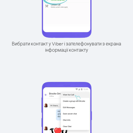
Вибрати контакт у Viber і зателефонувати з екрана
інформації контакту