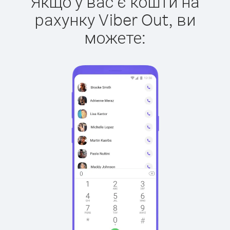
Якщо у вас є кошти на
рахунку Viber Out, ви
можете: