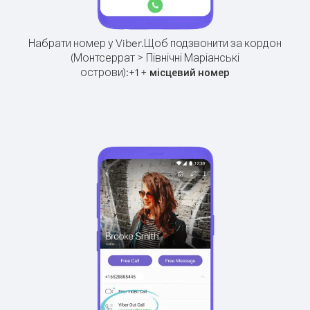
Набрати номер у Viber.
Щоб подзвонити за кордон
(Монтсеррат > Північні Маріанські
острови):
+
+
1
місцевий номер