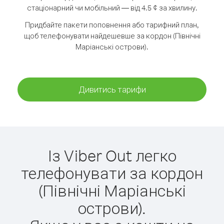
стаціонарний чи мобільний — від 4.5 ¢ за хвилину.
Придбайте пакети поповнення або тарифний план,
щоб телефонувати найдешевше за кордон (Північні
Маріанські острови).
Дивитись тарифи
Із Viber Out легко
телефонувати за кордон
(Північні Маріанські
острови).