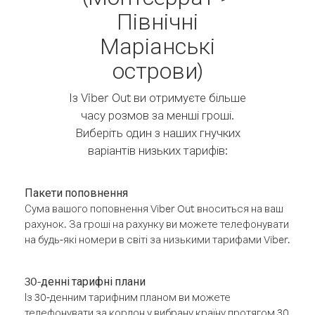
Північні
Маріанські
острови)
Із Viber Out ви отримуєте більше
часу розмов за менші гроші.
Виберіть один з наших гнучких
варіантів низьких тарифів:
Пакети поповнення
Сума вашого поповнення Viber Out вноситься на ваш
рахунок. За гроші на рахунку ви можете телефонувати
на будь-які номери в світі за низькими тарифами Viber.
30-денні тарифні плани
Із 30-денним тарифним планом ви можете
телефонувати за кордон у вибрану країну протягом 30