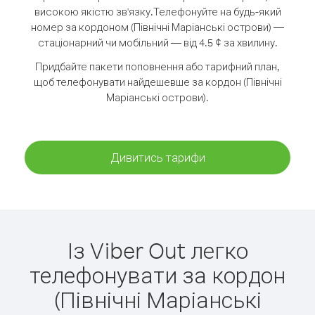
високою якістю зв'язку.
Телефонуйте на будь-який
номер за кордоном (Північні Маріанські острови) —
стаціонарний чи мобільний — від 4.5 ¢ за хвилину.
Придбайте пакети поповнення або тарифний план,
щоб телефонувати найдешевше за кордон (Північні
Маріанські острови).
Дивитись тарифи
Із Viber Out легко
телефонувати за кордон
(Північні Маріанські