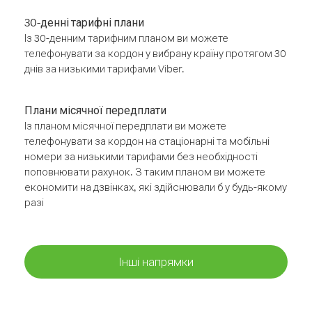
30-денні тарифні плани
Із 30-денним тарифним планом ви можете
телефонувати за кордон у вибрану країну протягом 30
днів за низькими тарифами Viber.
Плани місячної передплати
Із планом місячної передплати ви можете
телефонувати за кордон на стаціонарні та мобільні
номери за низькими тарифами без необхідності
поповнювати рахунок. З таким планом ви можете
економити на дзвінках, які здійснювали б у будь-якому
разі
Інші напрямки