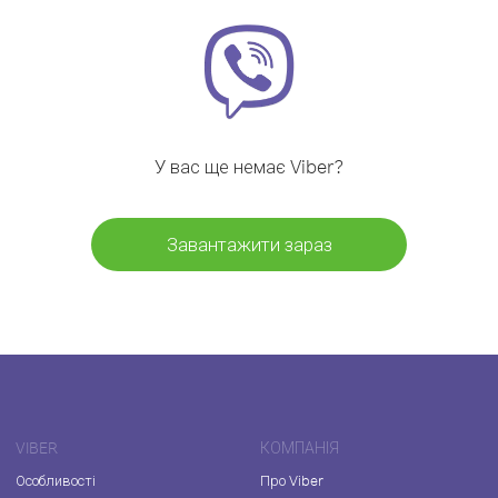
У вас ще немає Viber?
Завантажити зараз
VIBER
КОМПАНІЯ
Особливості
Про Viber