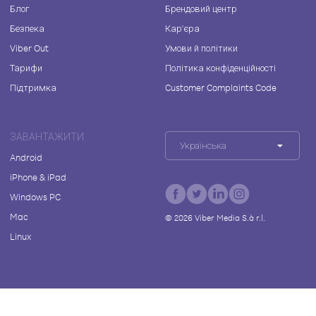
Блог
Брендовий центр
Безпека
Кар'єра
Viber Out
Умови й політики
Тарифи
Політика конфіденційності
Підтримка
Customer Complaints Code
ЗАВАНТАЖИТИ
Українська
Android
iPhone & iPad
Windows PC
Mac
©
2026
Viber Media S.à r.l.
Linux