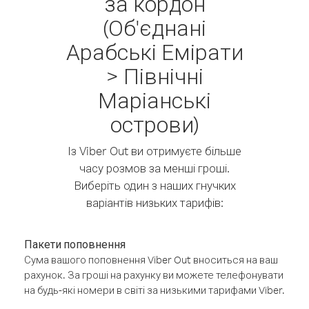
за кордон
(Об'єднані
Арабські Емірати
> Північні
Маріанські
острови)
Із Viber Out ви отримуєте більше
часу розмов за менші гроші.
Виберіть один з наших гнучких
варіантів низьких тарифів:
Пакети поповнення
Сума вашого поповнення Viber Out вноситься на ваш
рахунок. За гроші на рахунку ви можете телефонувати
на будь-які номери в світі за низькими тарифами Viber.