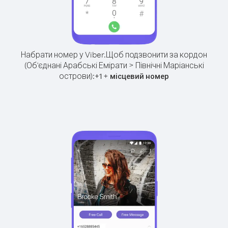
Набрати номер у Viber.
Щоб подзвонити за кордон
(Об'єднані Арабські Емірати > Північні Маріанські
острови):
+
+
1
місцевий номер