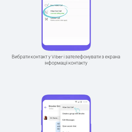
Вибрати контакт у Viber і зателефонувати з екрана
інформації контакту