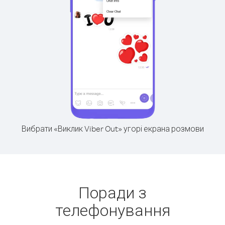
Вибрати «Виклик Viber Out» угорі екрана розмови
Поради з
телефонування