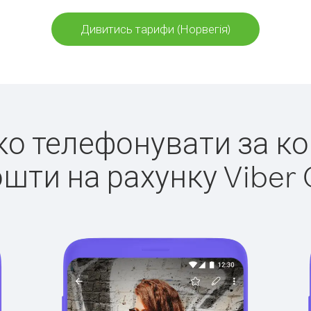
Дивитись тарифи (Норвегія)
гко телефонувати за ко
ошти на рахунку Viber 