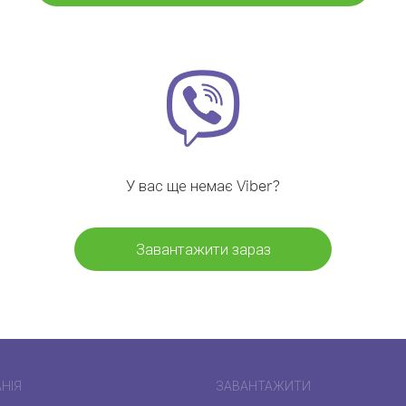
У вас ще немає Viber?
Завантажити зараз
НІЯ
ЗАВАНТАЖИТИ