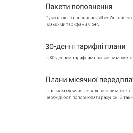
Пакети поповнення
Сума вашого поповнення Viber Out вносить
низькими тарифами Viber.
30-денні тарифні плани
Із 30-денним тарифним планом ви можете т
Плани місячної передпла
Із планом місячної передплати ви можете 
необхідності поповнювати рахунок. З таки