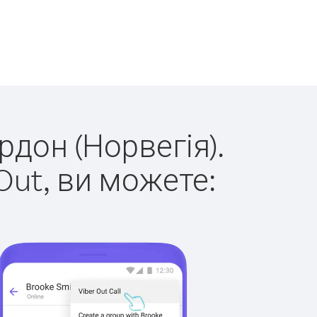
рдон (Норвегія).
Out, ви можете: