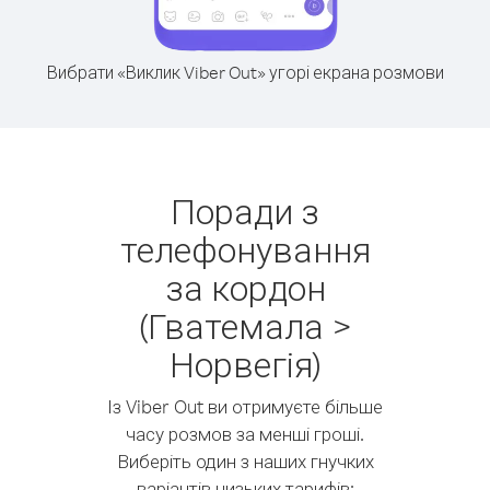
Вибрати «Виклик Viber Out» угорі екрана розмови
Поради з
телефонування
за кордон
(Гватемала >
Норвегія)
Із Viber Out ви отримуєте більше
часу розмов за менші гроші.
Виберіть один з наших гнучких
варіантів низьких тарифів: