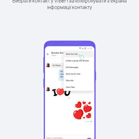
Вибрати контакт у Viber і зателефонувати з екрана
інформації контакту