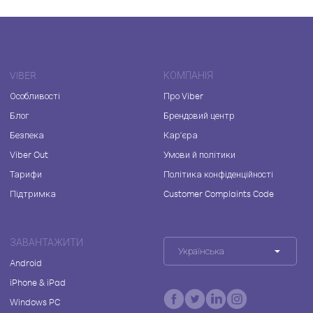
VIBER
КОМПАНІЯ
Особливості
Про Viber
Блог
Брендовий центр
Безпека
Кар'єра
Viber Out
Умови й політики
Тарифи
Політика конфіденційності
Підтримка
Customer Complaints Code
ЗАВАНТАЖИТИ
Українська
Android
iPhone & iPad
Windows PC