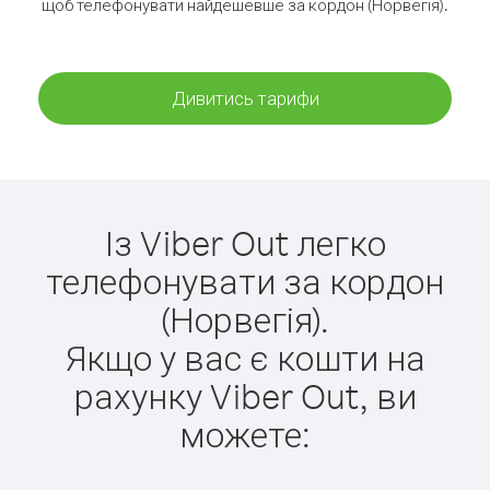
щоб телефонувати найдешевше за кордон (Норвегія).
Дивитись тарифи
Із Viber Out легко
телефонувати за кордон
(Норвегія).
Якщо у вас є кошти на
рахунку Viber Out, ви
можете: