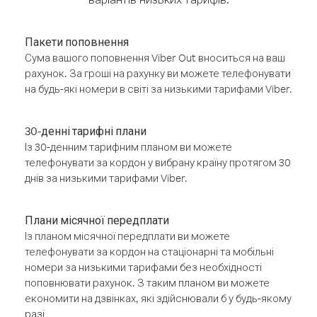
Пакети поповнення
Сума вашого поповнення Viber Out вноситься на ваш
рахунок. За гроші на рахунку ви можете телефонувати
на будь-які номери в світі за низькими тарифами Viber.
30-денні тарифні плани
Із 30-денним тарифним планом ви можете
телефонувати за кордон у вибрану країну протягом 30
днів за низькими тарифами Viber.
Плани місячної передплати
Із планом місячної передплати ви можете
телефонувати за кордон на стаціонарні та мобільні
номери за низькими тарифами без необхідності
поповнювати рахунок. З таким планом ви можете
економити на дзвінках, які здійснювали б у будь-якому
разі