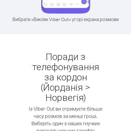
Вибрати «Виклик Viber Out» угорі екрана розмови
Поради з
телефонування
за кордон
(Йорданія >
Норвегія)
Із Viber Out ви отримуєте більше
часу розмов за менші гроші.
Виберіть один з наших гнучких
варіантів низьких тарифів: