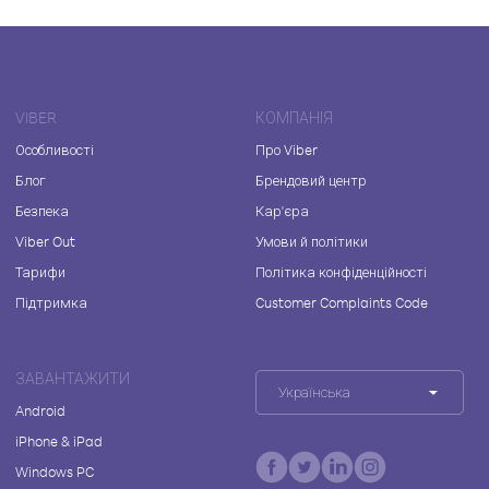
VIBER
КОМПАНІЯ
Особливості
Про Viber
Блог
Брендовий центр
Безпека
Кар'єра
Viber Out
Умови й політики
Тарифи
Політика конфіденційності
Підтримка
Customer Complaints Code
ЗАВАНТАЖИТИ
Українська
Android
iPhone & iPad
Windows PC