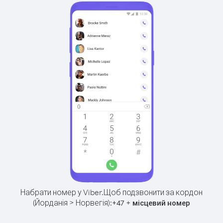
Набрати номер у Viber.
Щоб подзвонити за кордон
(Йорданія > Норвегія):
+
+
47
місцевий номер