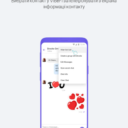
Вибрати контакт у Viber і зателефонувати з екрана
інформації контакту