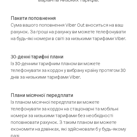
Пакети поповнення
Сума вашого поповнення Viber Out вноситься на ваш
рахунок. За гроші на рахунку ви можете телефонувати
на будь-які номери в світі за низькими тарифами Viber.
30-денні тарифні плани
Із 30-денним тарифним планом ви можете
телефонувати за кордон у вибрану країну протягом 30
днів за низькими тарифами Viber.
Плани місячної передплати
Із планом місячної передплати ви можете
телефонувати за кордон на стаціонарні та мобільні
номери за низькими тарифами без необхідності
поповнювати рахунок. З таким планом ви можете
економити на дзвінках, які здійснювали б у будь-якому
разі