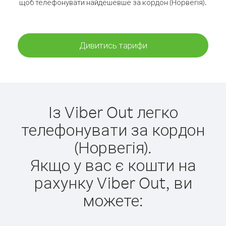
щоб телефонувати найдешевше за кордон (Норвегія).
Дивитись тарифи
Із Viber Out легко
телефонувати за кордон
(Норвегія).
Якщо у вас є кошти на
рахунку Viber Out, ви
можете: