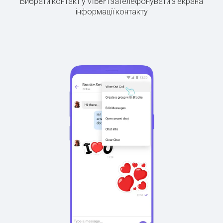
Вибрати контакт у Viber і зателефонувати з екрана
інформації контакту