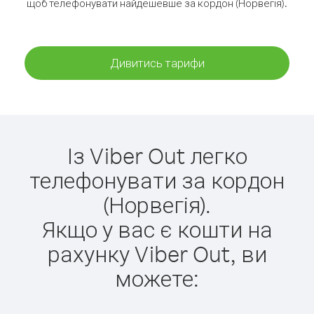
щоб телефонувати найдешевше за кордон (Норвегія).
Дивитись тарифи
Із Viber Out легко
телефонувати за кордон
(Норвегія).
Якщо у вас є кошти на
рахунку Viber Out, ви
можете: