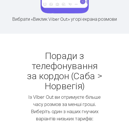
Вибрати «Виклик Viber Out» угорі екрана розмови
Поради з
телефонування
за кордон (Саба >
Норвегія)
Із Viber Out ви отримуєте більше
часу розмов за менші гроші.
Виберіть один з наших гнучких
варіантів низьких тарифів: