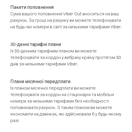
Пакети поповнення
Сума вашого поповнення Viber Out вноситься на ваш
рахунок. За гроші на рахунку ви можете телефонувати
на будь-які номери в світі за низькими тарифами Viber.
30-денні тарифні плани
Із 30-денним тарифним планом ви можете
телефонувати за кордон у вибрану країну протягом 30
днів за низькими тарифами Viber.
Плани місячної передплати
Із планом місячної передплати ви можете
телефонувати за кордон на стаціонарні та мобільні
номери за низькими тарифами без необхідності
поповнювати рахунок. З таким планом ви можете
економити на дзвінках, які здійснювали б у будь-якому
разі