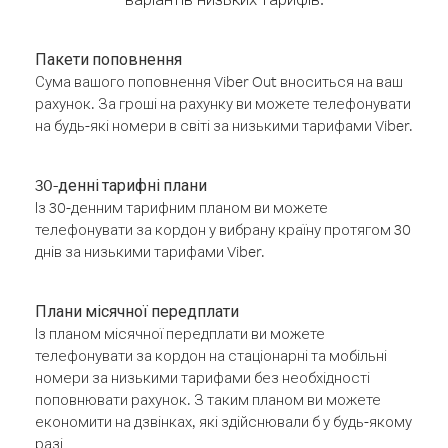
Пакети поповнення
Сума вашого поповнення Viber Out вноситься на ваш
рахунок. За гроші на рахунку ви можете телефонувати
на будь-які номери в світі за низькими тарифами Viber.
30-денні тарифні плани
Із 30-денним тарифним планом ви можете
телефонувати за кордон у вибрану країну протягом 30
днів за низькими тарифами Viber.
Плани місячної передплати
Із планом місячної передплати ви можете
телефонувати за кордон на стаціонарні та мобільні
номери за низькими тарифами без необхідності
поповнювати рахунок. З таким планом ви можете
економити на дзвінках, які здійснювали б у будь-якому
разі