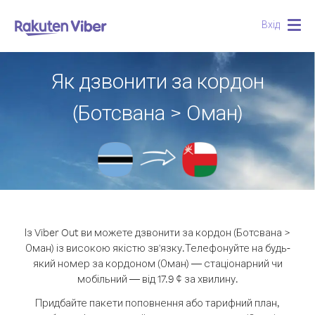
Вхід
Togg
navig
Як дзвонити за кордон
(Ботсвана > Оман)
Із Viber Out ви можете дзвонити за кордон (Ботсвана >
Оман) із високою якістю зв'язку.
Телефонуйте на будь-
який номер за кордоном (Оман) — стаціонарний чи
мобільний — від 17.9 ¢ за хвилину.
Придбайте пакети поповнення або тарифний план,