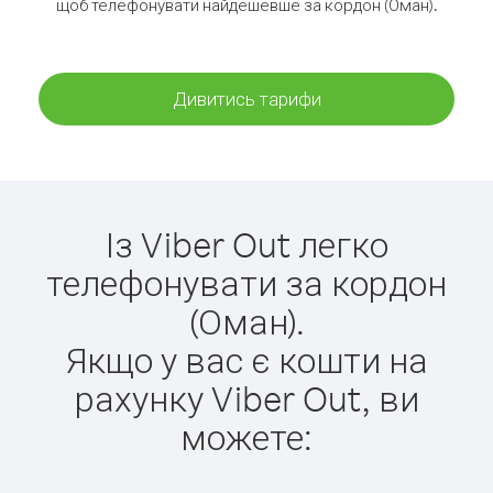
щоб телефонувати найдешевше за кордон (Оман).
Дивитись тарифи
Із Viber Out легко
телефонувати за кордон
(Оман).
Якщо у вас є кошти на
рахунку Viber Out, ви
можете: