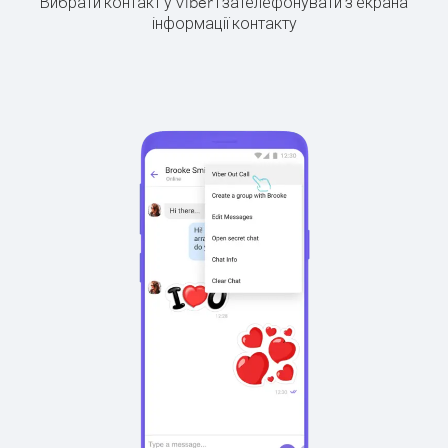
Вибрати контакт у Viber і зателефонувати з екрана
інформації контакту