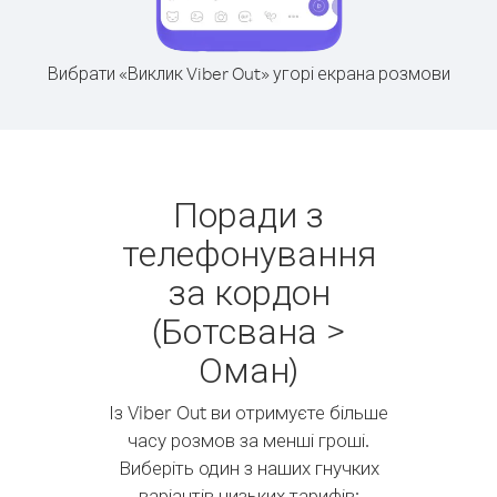
Вибрати «Виклик Viber Out» угорі екрана розмови
Поради з
телефонування
за кордон
(Ботсвана >
Оман)
Із Viber Out ви отримуєте більше
часу розмов за менші гроші.
Виберіть один з наших гнучких
варіантів низьких тарифів: