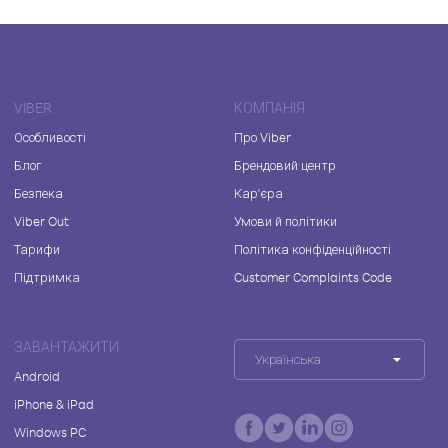
VIBER
КОМПАНІЯ
Особливості
Про Viber
Блог
Брендовий центр
Безпека
Кар'єра
Viber Out
Умови й політики
Тарифи
Політика конфіденційності
Підтримка
Customer Complaints Code
ЗАВАНТАЖИТИ
Українська
Android
iPhone & iPad
Windows PC