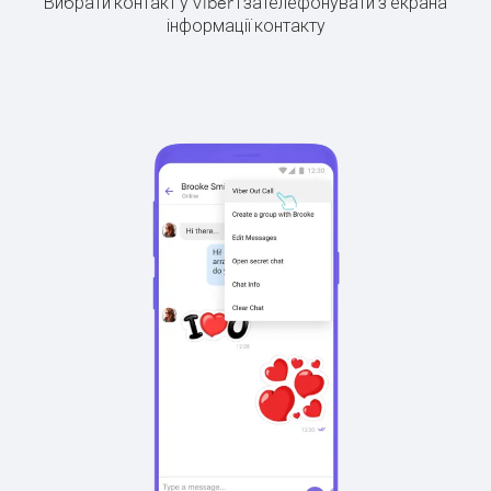
Вибрати контакт у Viber і зателефонувати з екрана
інформації контакту