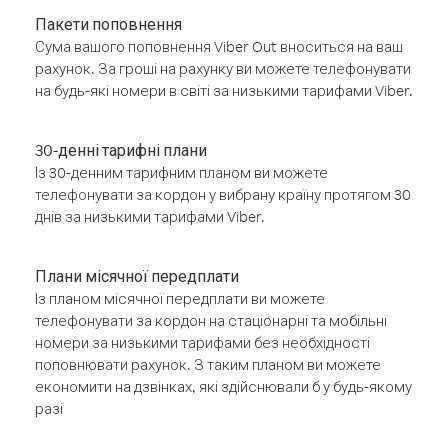
Пакети поповнення
Сума вашого поповнення Viber Out вноситься на ваш
рахунок. За гроші на рахунку ви можете телефонувати
на будь-які номери в світі за низькими тарифами Viber.
30-денні тарифні плани
Із 30-денним тарифним планом ви можете
телефонувати за кордон у вибрану країну протягом 30
днів за низькими тарифами Viber.
Плани місячної передплати
Із планом місячної передплати ви можете
телефонувати за кордон на стаціонарні та мобільні
номери за низькими тарифами без необхідності
поповнювати рахунок. З таким планом ви можете
економити на дзвінках, які здійснювали б у будь-якому
разі