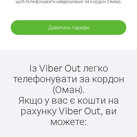
щоб телефонувати найдешевше за кордон (Оман).
Дивитись тарифи
Із Viber Out легко
телефонувати за кордон
(Оман).
Якщо у вас є кошти на
рахунку Viber Out, ви
можете: