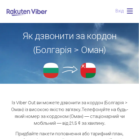
Вхід
Togg
navig
Як дзвонити за кордон
(Болгарія > Оман)
Із Viber Out ви можете дзвонити за кордон (Болгарія >
Оман) із високою якістю зв'язку.
Телефонуйте на будь-
який номер за кордоном (Оман) — стаціонарний чи
мобільний — від 21.5 ¢ за хвилину.
Придбайте пакети поповнення або тарифний план,