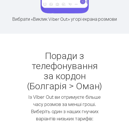
Вибрати «Виклик Viber Out» угорі екрана розмови
Поради з
телефонування
за кордон
(Болгарія > Оман)
Із Viber Out ви отримуєте більше
часу розмов за менші гроші.
Виберіть один з наших гнучких
варіантів низьких тарифів: