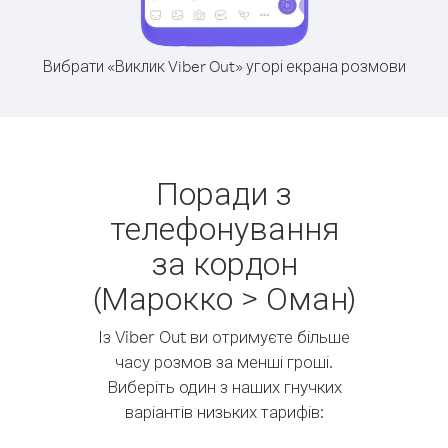
Вибрати «Виклик Viber Out» угорі екрана розмови
Поради з
телефонування
за кордон
(Марокко > Оман)
Із Viber Out ви отримуєте більше
часу розмов за менші гроші.
Виберіть один з наших гнучких
варіантів низьких тарифів: