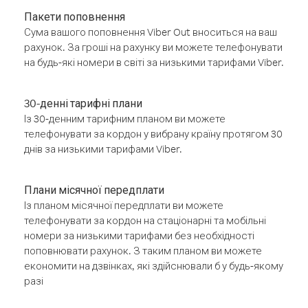
Пакети поповнення
Сума вашого поповнення Viber Out вноситься на ваш
рахунок. За гроші на рахунку ви можете телефонувати
на будь-які номери в світі за низькими тарифами Viber.
30-денні тарифні плани
Із 30-денним тарифним планом ви можете
телефонувати за кордон у вибрану країну протягом 30
днів за низькими тарифами Viber.
Плани місячної передплати
Із планом місячної передплати ви можете
телефонувати за кордон на стаціонарні та мобільні
номери за низькими тарифами без необхідності
поповнювати рахунок. З таким планом ви можете
економити на дзвінках, які здійснювали б у будь-якому
разі