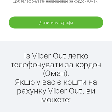
щоб телефонувати найдешевше за кордон (Оман).
Дивитись тарифи
Із Viber Out легко
телефонувати за кордон
(Оман).
Якщо у вас є кошти на
рахунку Viber Out, ви
можете: