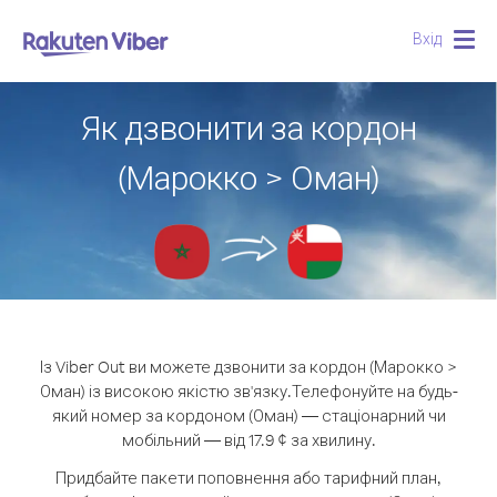
Вхід
Togg
navig
Як дзвонити за кордон
(Марокко > Оман)
Із Viber Out ви можете дзвонити за кордон (Марокко >
Оман) із високою якістю зв'язку.
Телефонуйте на будь-
який номер за кордоном (Оман) — стаціонарний чи
мобільний — від 17.9 ¢ за хвилину.
Придбайте пакети поповнення або тарифний план,