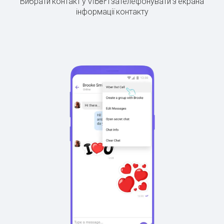
Вибрати контакт у Viber і зателефонувати з екрана
інформації контакту