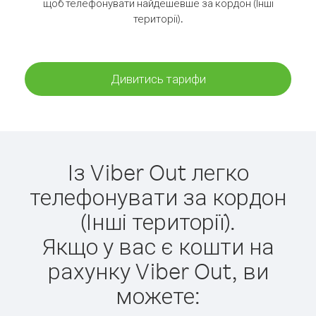
щоб телефонувати найдешевше за кордон (Інші
території).
Дивитись тарифи
Із Viber Out легко
телефонувати за кордон
(Інші території).
Якщо у вас є кошти на
рахунку Viber Out, ви
можете: