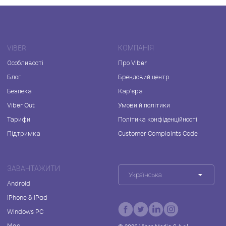
VIBER
КОМПАНІЯ
Особливості
Про Viber
Блог
Брендовий центр
Безпека
Кар'єра
Viber Out
Умови й політики
Тарифи
Політика конфіденційності
Підтримка
Customer Complaints Code
ЗАВАНТАЖИТИ
Українська
Android
iPhone & iPad
Windows PC
Mac