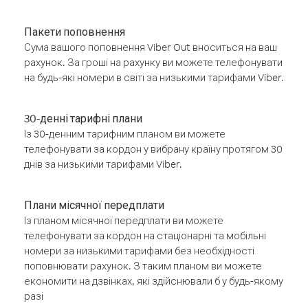
Пакети поповнення
Сума вашого поповнення Viber Out вноситься на ваш
рахунок. За гроші на рахунку ви можете телефонувати
на будь-які номери в світі за низькими тарифами Viber.
30-денні тарифні плани
Із 30-денним тарифним планом ви можете
телефонувати за кордон у вибрану країну протягом 30
днів за низькими тарифами Viber.
Плани місячної передплати
Із планом місячної передплати ви можете
телефонувати за кордон на стаціонарні та мобільні
номери за низькими тарифами без необхідності
поповнювати рахунок. З таким планом ви можете
економити на дзвінках, які здійснювали б у будь-якому
разі