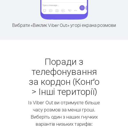
Вибрати «Виклик Viber Out» угорі екрана розмови
Поради з
телефонування
за кордон (Конґо
> Інші території)
Із Viber Out ви отримуєте більше
часу розмов за менші гроші.
Виберіть один з наших гнучких
варіантів низьких тарифів: