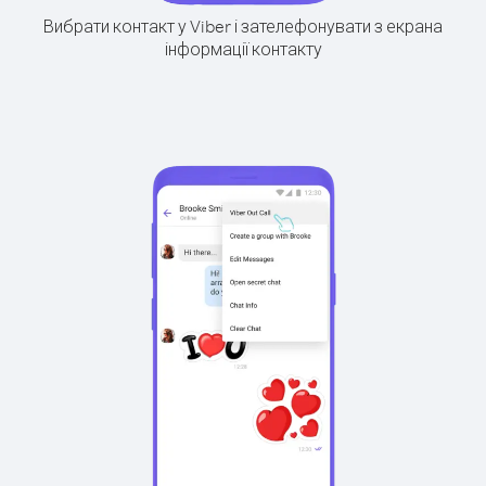
Вибрати контакт у Viber і зателефонувати з екрана
інформації контакту