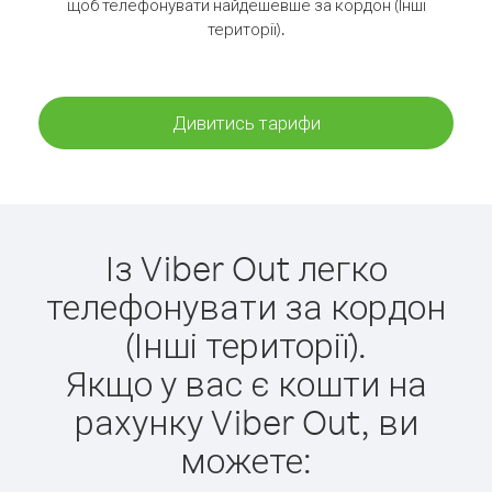
щоб телефонувати найдешевше за кордон (Інші
території).
Дивитись тарифи
Із Viber Out легко
телефонувати за кордон
(Інші території).
Якщо у вас є кошти на
рахунку Viber Out, ви
можете: