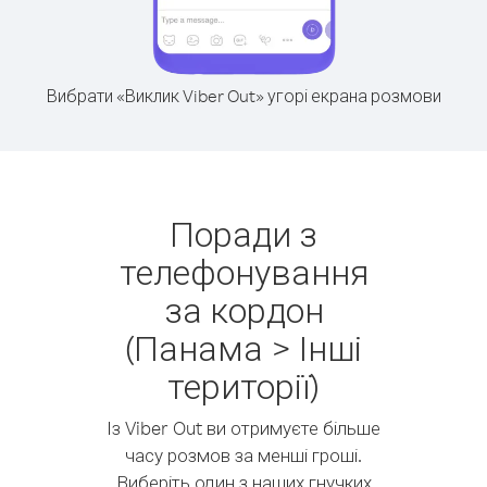
Вибрати «Виклик Viber Out» угорі екрана розмови
Поради з
телефонування
за кордон
(Панама > Інші
території)
Із Viber Out ви отримуєте більше
часу розмов за менші гроші.
Виберіть один з наших гнучких