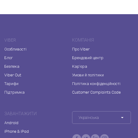
VIBER
КОМПАНІЯ
Особливості
Про Viber
Блог
Брендовий центр
Безпека
Кар'єра
Viber Out
Умови й політики
Тарифи
Політика конфіденційності
Підтримка
Customer Complaints Code
ЗАВАНТАЖИТИ
Українська
Android
iPhone & iPad