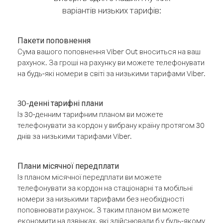
варіантів низьких тарифів:
Пакети поповнення
Сума вашого поповнення Viber Out вноситься на ваш
рахунок. За гроші на рахунку ви можете телефонувати
на будь-які номери в світі за низькими тарифами Viber.
30-денні тарифні плани
Із 30-денним тарифним планом ви можете
телефонувати за кордон у вибрану країну протягом 30
днів за низькими тарифами Viber.
Плани місячної передплати
Із планом місячної передплати ви можете
телефонувати за кордон на стаціонарні та мобільні
номери за низькими тарифами без необхідності
поповнювати рахунок. З таким планом ви можете
економити на дзвінках, які здійснювали б у будь-якому