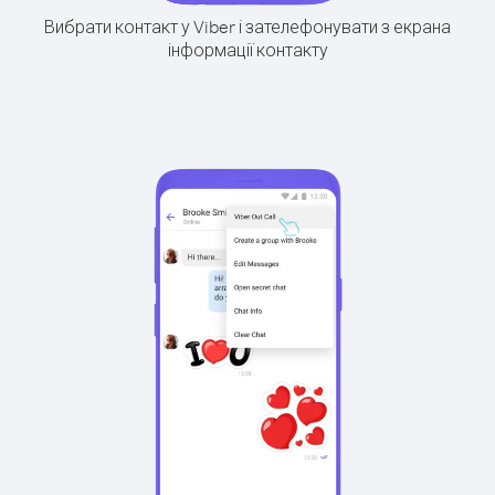
Вибрати контакт у Viber і зателефонувати з екрана
інформації контакту