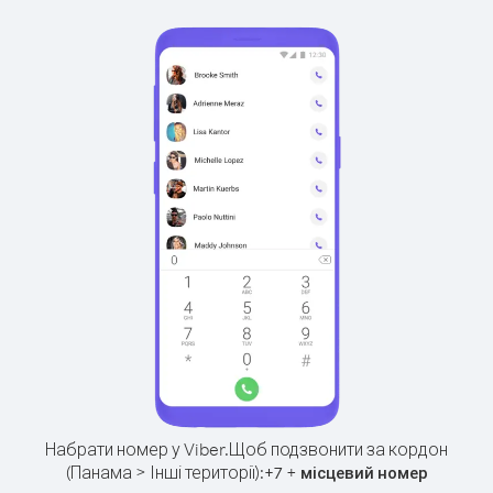
Набрати номер у Viber.
Щоб подзвонити за кордон
(Панама > Інші території):
+
+
7
місцевий номер