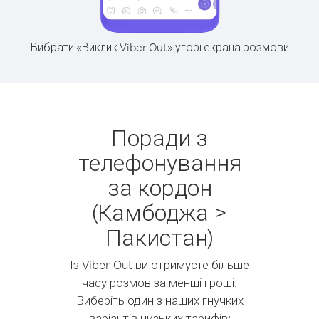
Вибрати «Виклик Viber Out» угорі екрана розмови
Поради з
телефонування
за кордон
(Камбоджа >
Пакистан)
Із Viber Out ви отримуєте більше
часу розмов за менші гроші.
Виберіть один з наших гнучких
варіантів низьких тарифів: