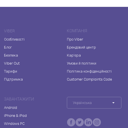
VIBER
КОМПАНІЯ
Особливості
Про Viber
Блог
Брендовий центр
Безпека
Кар'єра
Viber Out
Умови й політики
Тарифи
Політика конфіденційності
Підтримка
Customer Complaints Code
ЗАВАНТАЖИТИ
Українська
Android
iPhone & iPad
Windows PC