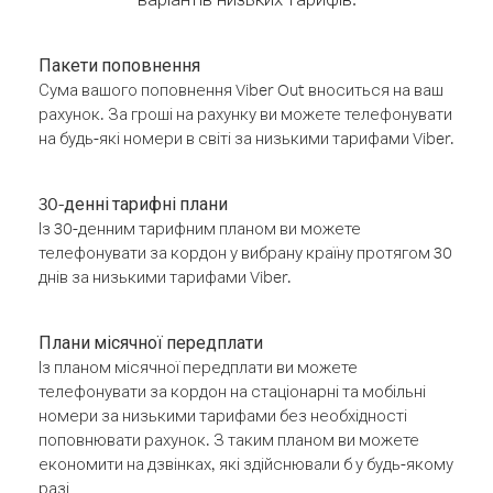
Пакети поповнення
Сума вашого поповнення Viber Out вноситься на ваш
рахунок. За гроші на рахунку ви можете телефонувати
на будь-які номери в світі за низькими тарифами Viber.
30-денні тарифні плани
Із 30-денним тарифним планом ви можете
телефонувати за кордон у вибрану країну протягом 30
днів за низькими тарифами Viber.
Плани місячної передплати
Із планом місячної передплати ви можете
телефонувати за кордон на стаціонарні та мобільні
номери за низькими тарифами без необхідності
поповнювати рахунок. З таким планом ви можете
економити на дзвінках, які здійснювали б у будь-якому
разі