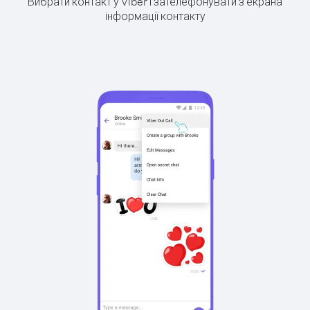
Вибрати контакт у Viber і зателефонувати з екрана
інформації контакту