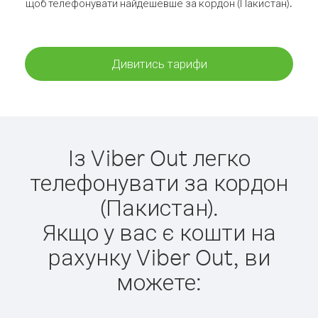
щоб телефонувати найдешевше за кордон (Пакистан).
Дивитись тарифи
Із Viber Out легко
телефонувати за кордон
(Пакистан).
Якщо у вас є кошти на
рахунку Viber Out, ви
можете: