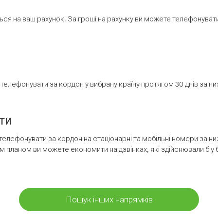
ся на ваш рахунок. За гроші на рахунку ви можете телефонувати н
елефонувати за кордон у вибрану країну протягом 30 днів за н
ти
телефонувати за кордон на стаціонарні та мобільні номери за 
м планом ви можете економити на дзвінках, які здійснювали б у 
Пошук інших напрямків