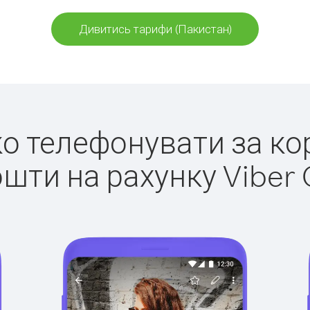
Дивитись тарифи (Пакистан)
гко телефонувати за ко
ошти на рахунку Viber 