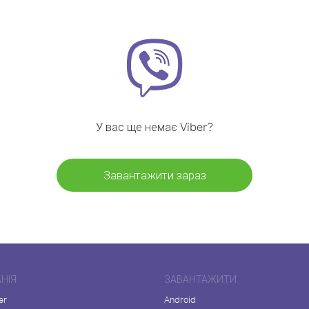
У вас ще немає Viber?
Завантажити зараз
НІЯ
ЗАВАНТАЖИТИ
er
Android