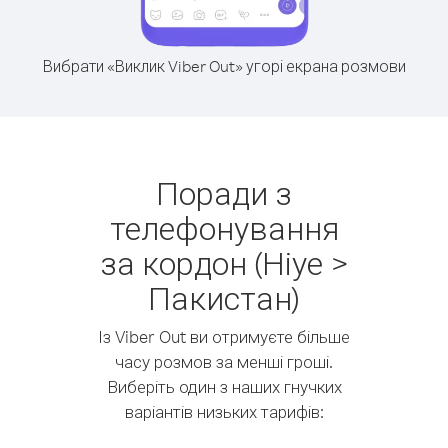
Вибрати «Виклик Viber Out» угорі екрана розмови
Поради з
телефонування
за кордон (Ніуе >
Пакистан)
Із Viber Out ви отримуєте більше
часу розмов за менші гроші.
Виберіть один з наших гнучких
варіантів низьких тарифів: