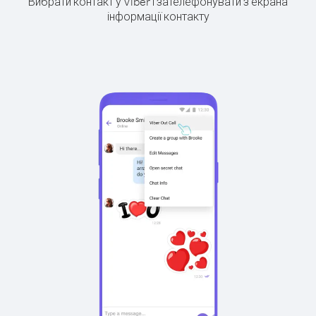
Вибрати контакт у Viber і зателефонувати з екрана
інформації контакту