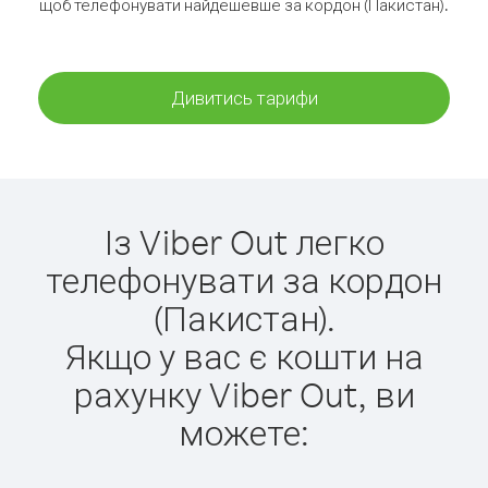
щоб телефонувати найдешевше за кордон (Пакистан).
Дивитись тарифи
Із Viber Out легко
телефонувати за кордон
(Пакистан).
Якщо у вас є кошти на
рахунку Viber Out, ви
можете: