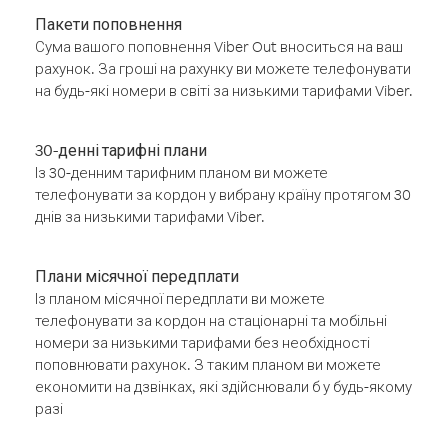
Пакети поповнення
Сума вашого поповнення Viber Out вноситься на ваш
рахунок. За гроші на рахунку ви можете телефонувати
на будь-які номери в світі за низькими тарифами Viber.
30-денні тарифні плани
Із 30-денним тарифним планом ви можете
телефонувати за кордон у вибрану країну протягом 30
днів за низькими тарифами Viber.
Плани місячної передплати
Із планом місячної передплати ви можете
телефонувати за кордон на стаціонарні та мобільні
номери за низькими тарифами без необхідності
поповнювати рахунок. З таким планом ви можете
економити на дзвінках, які здійснювали б у будь-якому
разі