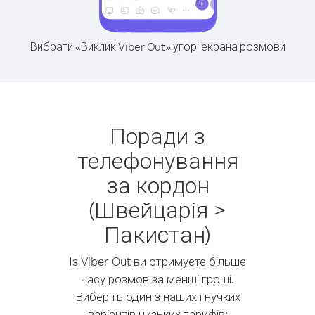
Вибрати «Виклик Viber Out» угорі екрана розмови
Поради з
телефонування
за кордон
(Швейцарія >
Пакистан)
Із Viber Out ви отримуєте більше
часу розмов за менші гроші.
Виберіть один з наших гнучких
варіантів низьких тарифів: