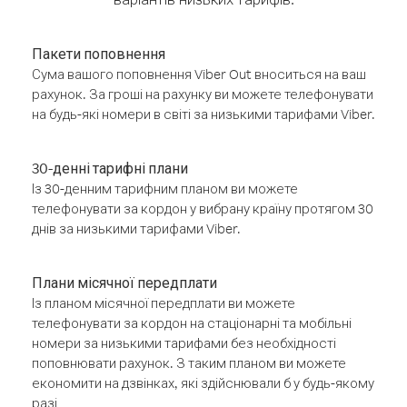
Пакети поповнення
Сума вашого поповнення Viber Out вноситься на ваш
рахунок. За гроші на рахунку ви можете телефонувати
на будь-які номери в світі за низькими тарифами Viber.
30-денні тарифні плани
Із 30-денним тарифним планом ви можете
телефонувати за кордон у вибрану країну протягом 30
днів за низькими тарифами Viber.
Плани місячної передплати
Із планом місячної передплати ви можете
телефонувати за кордон на стаціонарні та мобільні
номери за низькими тарифами без необхідності
поповнювати рахунок. З таким планом ви можете
економити на дзвінках, які здійснювали б у будь-якому
разі