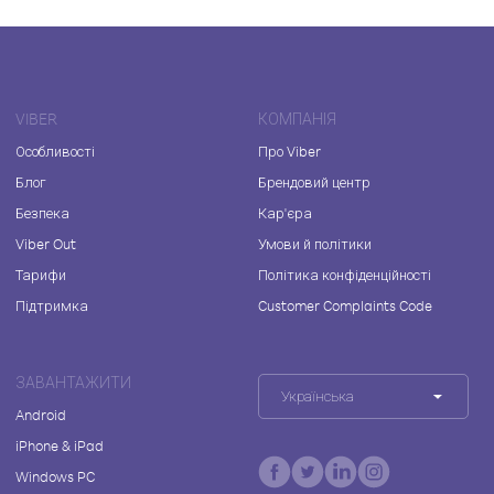
VIBER
КОМПАНІЯ
Особливості
Про Viber
Блог
Брендовий центр
Безпека
Кар'єра
Viber Out
Умови й політики
Тарифи
Політика конфіденційності
Підтримка
Customer Complaints Code
ЗАВАНТАЖИТИ
Українська
Android
iPhone & iPad
Windows PC