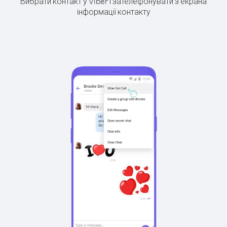
Вибрати контакт у Viber і зателефонувати з екрана
інформації контакту