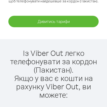
щоб телефонувати найдешевше за кордон (Пакистан).
Дивитись тарифи
Із Viber Out легко
телефонувати за кордон
(Пакистан).
Якщо у вас є кошти на
рахунку Viber Out, ви
можете: