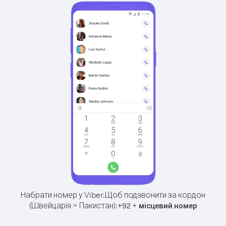
Набрати номер у Viber.
Щоб подзвонити за кордон
(Швейцарія > Пакистан):
+
+
92
місцевий номер