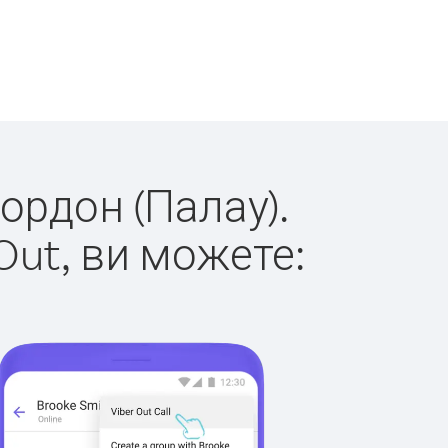
кордон (Палау).
Out, ви можете: