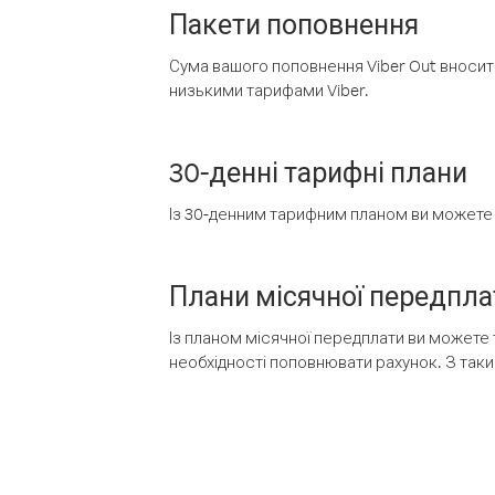
Пакети поповнення
Сума вашого поповнення Viber Out вносить
низькими тарифами Viber.
30-денні тарифні плани
Із 30-денним тарифним планом ви можете т
Плани місячної передпла
Із планом місячної передплати ви можете 
необхідності поповнювати рахунок. З таки