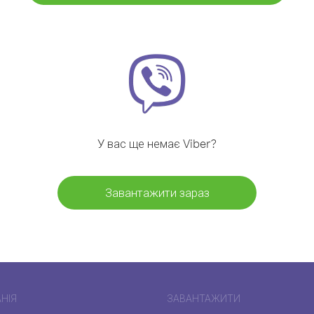
У вас ще немає Viber?
Завантажити зараз
НІЯ
ЗАВАНТАЖИТИ