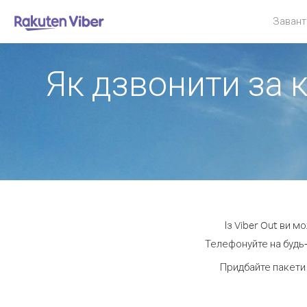
Завант
Як дзвонити за 
Із Viber Out ви 
Телефонуйте на будь-
Придбайте пакети