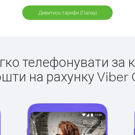
Дивитись тарифи (Палау)
егко телефонувати за 
ошти на рахунку Viber 