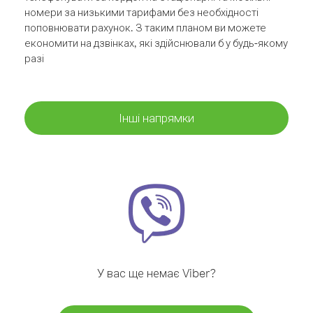
номери за низькими тарифами без необхідності
поповнювати рахунок. З таким планом ви можете
економити на дзвінках, які здійснювали б у будь-якому
разі
Інші напрямки
У вас ще немає Viber?