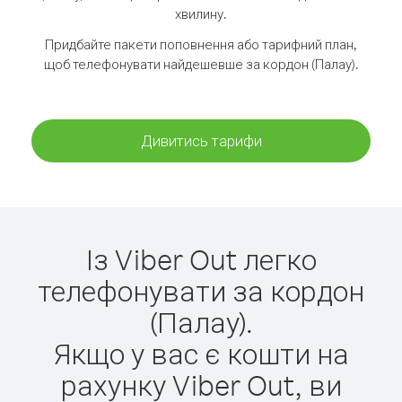
хвилину.
Придбайте пакети поповнення або тарифний план,
щоб телефонувати найдешевше за кордон (Палау).
Дивитись тарифи
Із Viber Out легко
телефонувати за кордон
(Палау).
Якщо у вас є кошти на
рахунку Viber Out, ви