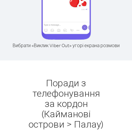
Вибрати «Виклик Viber Out» угорі екрана розмови
Поради з
телефонування
за кордон
(Кайманові
острови > Палау)