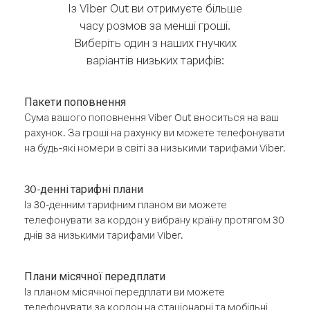
Із Viber Out ви отримуєте більше
часу розмов за менші гроші.
Виберіть один з наших гнучких
варіантів низьких тарифів:
Пакети поповнення
Сума вашого поповнення Viber Out вноситься на ваш
рахунок. За гроші на рахунку ви можете телефонувати
на будь-які номери в світі за низькими тарифами Viber.
30-денні тарифні плани
Із 30-денним тарифним планом ви можете
телефонувати за кордон у вибрану країну протягом 30
днів за низькими тарифами Viber.
Плани місячної передплати
Із планом місячної передплати ви можете
телефонувати за кордон на стаціонарні та мобільні