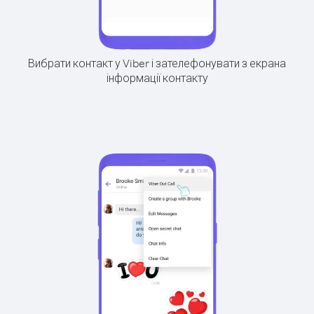
Вибрати контакт у Viber і зателефонувати з екрана
інформації контакту