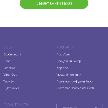
Завантажити зараз
VIBER
КОМПАНІЯ
Особливості
Про Viber
Блог
Брендовий центр
Безпека
Кар'єра
Viber Out
Умови й політики
Тарифи
Політика конфіденційності
Підтримка
Customer Complaints Code
ЗАВАНТАЖИТИ
Українська