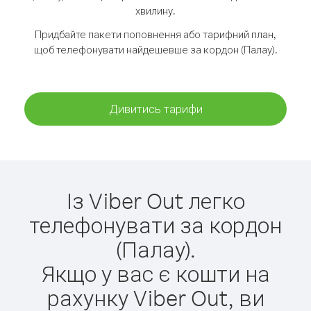
хвилину.
Придбайте пакети поповнення або тарифний план,
щоб телефонувати найдешевше за кордон (Палау).
Дивитись тарифи
Із Viber Out легко
телефонувати за кордон
(Палау).
Якщо у вас є кошти на
рахунку Viber Out, ви