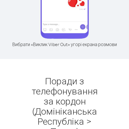
Вибрати «Виклик Viber Out» угорі екрана розмови
Поради з
телефонування
за кордон
(Домініканська
Республіка >