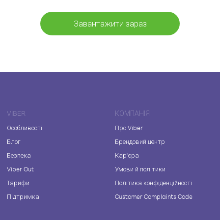
Завантажити зараз
VIBER
КОМПАНІЯ
Особливості
Про Viber
Блог
Брендовий центр
Безпека
Кар'єра
Viber Out
Умови й політики
Тарифи
Політика конфіденційності
Підтримка
Customer Complaints Code