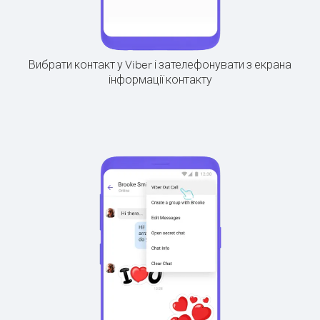
Вибрати контакт у Viber і зателефонувати з екрана
інформації контакту