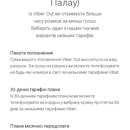
Палау)
Із Viber Out ви отримуєте більше
часу розмов за менші гроші.
Виберіть один з наших гнучких
варіантів низьких тарифів:
Пакети поповнення
Сума вашого поповнення Viber Out вноситься на ваш
рахунок. За гроші на рахунку ви можете телефонувати
на будь-які номери в світі за низькими тарифами Viber.
30-денні тарифні плани
Із 30-денним тарифним планом ви можете
телефонувати за кордон у вибрану країну протягом 30
днів за низькими тарифами Viber.
Плани місячної передплати