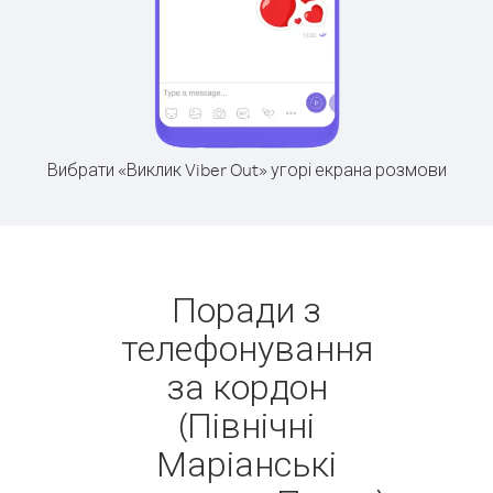
Вибрати «Виклик Viber Out» угорі екрана розмови
Поради з
телефонування
за кордон
(Північні
Маріанські