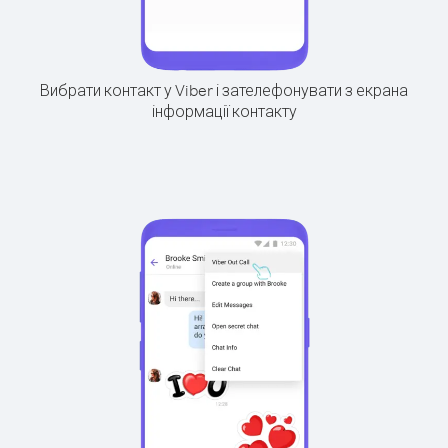
Вибрати контакт у Viber і зателефонувати з екрана
інформації контакту