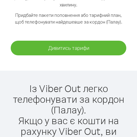
хвилину.
Придбайте пакети поповнення або тарифний план,
щоб телефонувати найдешевше за кордон (Палау).
Дивитись тарифи
Із Viber Out легко
телефонувати за кордон
(Палау).
Якщо у вас є кошти на
рахунку Viber Out, ви