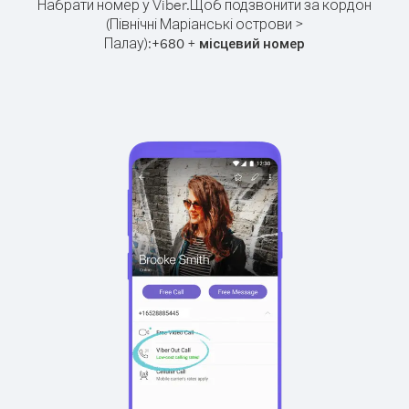
Набрати номер у Viber.
Щоб подзвонити за кордон
(Північні Маріанські острови >
Палау):
+
+
680
місцевий номер