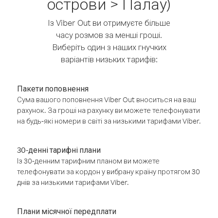
острови > Палау)
Із Viber Out ви отримуєте більше
часу розмов за менші гроші.
Виберіть один з наших гнучких
варіантів низьких тарифів:
Пакети поповнення
Сума вашого поповнення Viber Out вноситься на ваш
рахунок. За гроші на рахунку ви можете телефонувати
на будь-які номери в світі за низькими тарифами Viber.
30-денні тарифні плани
Із 30-денним тарифним планом ви можете
телефонувати за кордон у вибрану країну протягом 30
днів за низькими тарифами Viber.
Плани місячної передплати