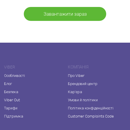
Завантажити зараз
VIBER
КОМПАНІЯ
Особливості
Про Viber
Блог
Брендовий центр
Безпека
Кар'єра
Viber Out
Умови й політики
Тарифи
Політика конфіденційності
Підтримка
Customer Complaints Code