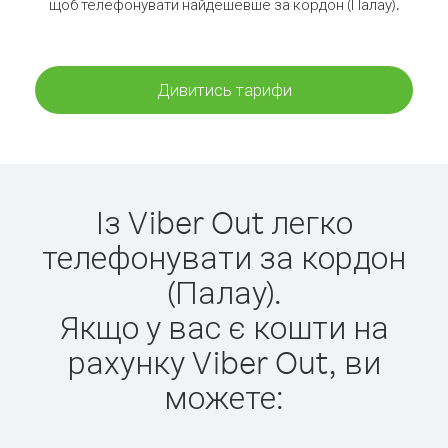
щоб телефонувати найдешевше за кордон (Палау).
Дивитись тарифи
Із Viber Out легко
телефонувати за кордон
(Палау).
Якщо у вас є кошти на
рахунку Viber Out, ви
можете: