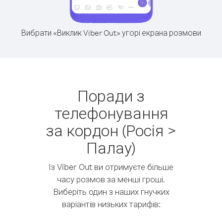
Вибрати «Виклик Viber Out» угорі екрана розмови
Поради з
телефонування
за кордон (Росія >
Палау)
Із Viber Out ви отримуєте більше
часу розмов за менші гроші.
Виберіть один з наших гнучких
варіантів низьких тарифів: