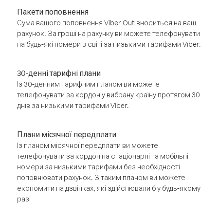
Пакети поповнення
Сума вашого поповнення Viber Out вноситься на ваш
рахунок. За гроші на рахунку ви можете телефонувати
на будь-які номери в світі за низькими тарифами Viber.
30-денні тарифні плани
Із 30-денним тарифним планом ви можете
телефонувати за кордон у вибрану країну протягом 30
днів за низькими тарифами Viber.
Плани місячної передплати
Із планом місячної передплати ви можете
телефонувати за кордон на стаціонарні та мобільні
номери за низькими тарифами без необхідності
поповнювати рахунок. З таким планом ви можете
економити на дзвінках, які здійснювали б у будь-якому
разі