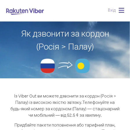
Вхід
Togg
navig
Як дзвонити за кордон
(Росія > Палау)
Із Viber Out ви можете дзвонити за кордон (Росія >
Палау) із високою якістю зв'язку.
Телефонуйте на
будь-який номер за кордоном (Палау) — стаціонарний
чи мобільний — від 52.5 ¢ за хвилину.
Придбайте пакети поповнення або тарифний план,