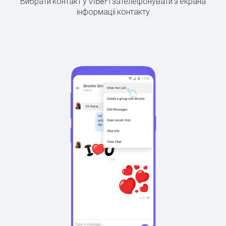
Вибрати контакт у Viber і зателефонувати з екрана
інформації контакту