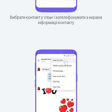
Вибрати контакт у Viber і зателефонувати з екрана
інформації контакту