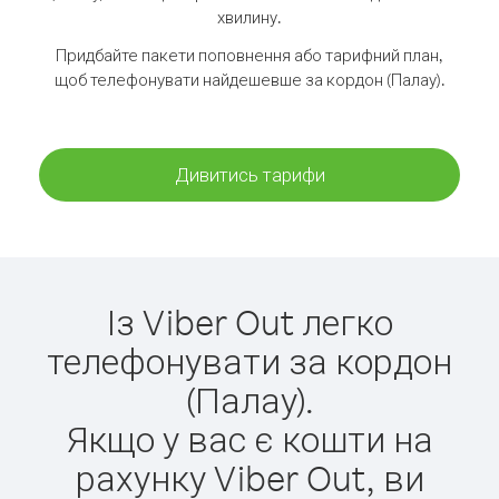
хвилину.
Придбайте пакети поповнення або тарифний план,
щоб телефонувати найдешевше за кордон (Палау).
Дивитись тарифи
Із Viber Out легко
телефонувати за кордон
(Палау).
Якщо у вас є кошти на
рахунку Viber Out, ви