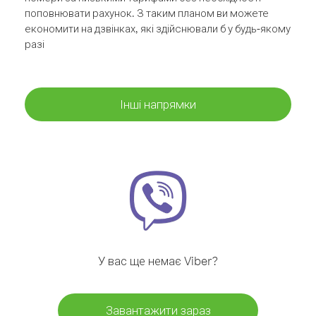
поповнювати рахунок. З таким планом ви можете
економити на дзвінках, які здійснювали б у будь-якому
разі
Інші напрямки
У вас ще немає Viber?
Завантажити зараз