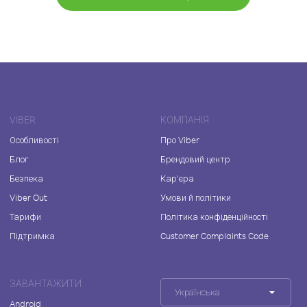
VIBER
КОМПАНІЯ
Особливості
Про Viber
Блог
Брендовий центр
Безпека
Кар'єра
Viber Out
Умови й політики
Тарифи
Політика конфіденційності
Підтримка
Customer Complaints Code
ЗАВАНТАЖИТИ
Українська
Android