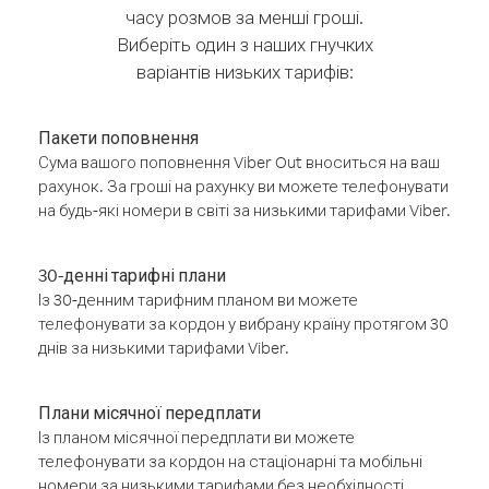
часу розмов за менші гроші.
Виберіть один з наших гнучких
варіантів низьких тарифів:
Пакети поповнення
Сума вашого поповнення Viber Out вноситься на ваш
рахунок. За гроші на рахунку ви можете телефонувати
на будь-які номери в світі за низькими тарифами Viber.
30-денні тарифні плани
Із 30-денним тарифним планом ви можете
телефонувати за кордон у вибрану країну протягом 30
днів за низькими тарифами Viber.
Плани місячної передплати
Із планом місячної передплати ви можете
телефонувати за кордон на стаціонарні та мобільні
номери за низькими тарифами без необхідності