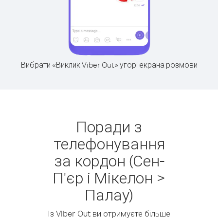
Вибрати «Виклик Viber Out» угорі екрана розмови
Поради з
телефонування
за кордон (Сен-
П'єр і Мікелон >
Палау)
Із Viber Out ви отримуєте більше