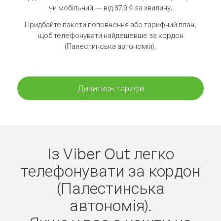
чи мобільний — від 37.9 ¢ за хвилину.
Придбайте пакети поповнення або тарифний план,
щоб телефонувати найдешевше за кордон
(Палестинська автономія).
Дивитись тарифи
Із Viber Out легко
телефонувати за кордон
(Палестинська
автономія).