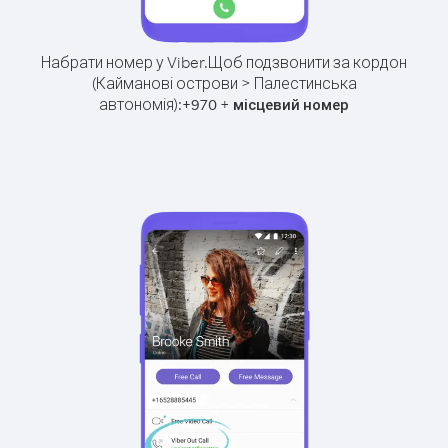
Набрати номер у Viber.
Щоб подзвонити за кордон
(Кайманові острови > Палестинська
автономія):
+
+
970
місцевий номер