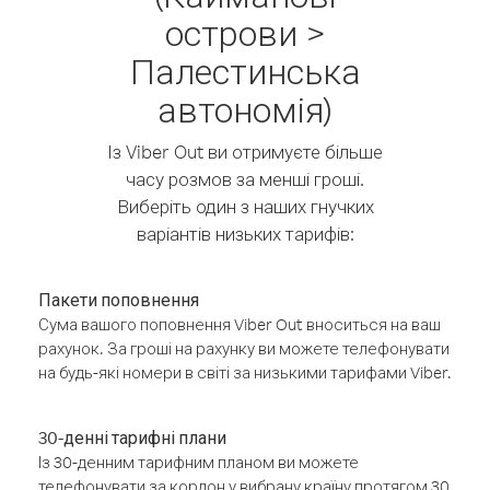
острови >
Палестинська
автономія)
Із Viber Out ви отримуєте більше
часу розмов за менші гроші.
Виберіть один з наших гнучких
варіантів низьких тарифів:
Пакети поповнення
Сума вашого поповнення Viber Out вноситься на ваш
рахунок. За гроші на рахунку ви можете телефонувати
на будь-які номери в світі за низькими тарифами Viber.
30-денні тарифні плани
Із 30-денним тарифним планом ви можете
телефонувати за кордон у вибрану країну протягом 30