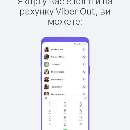
Якщо у вас є кошти на
рахунку Viber Out, ви
можете: