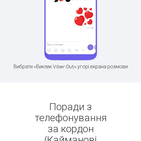
Вибрати «Виклик Viber Out» угорі екрана розмови
Поради з
телефонування
за кордон
(Кайманові