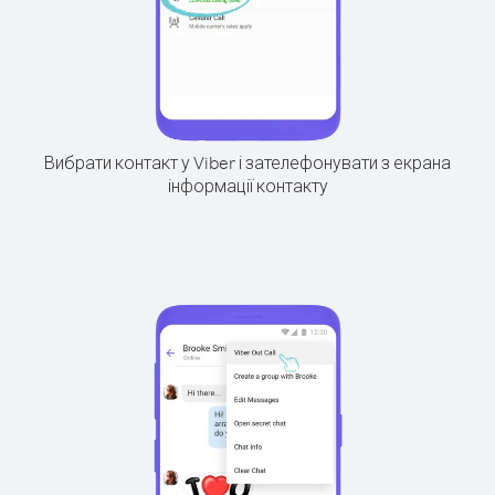
Вибрати контакт у Viber і зателефонувати з екрана
інформації контакту