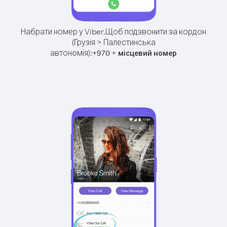
Набрати номер у Viber.
Щоб подзвонити за кордон
(Грузія > Палестинська
автономія):
+
+
970
місцевий номер