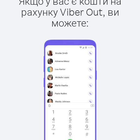
Якщо у вас є кошти на
рахунку Viber Out, ви
можете: