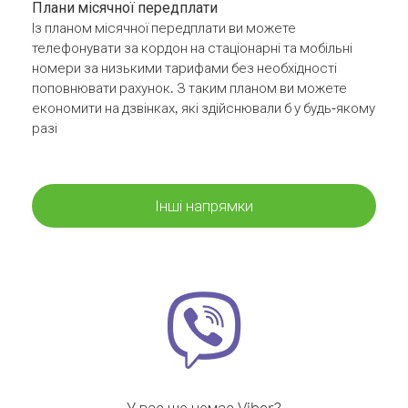
Плани місячної передплати
Із планом місячної передплати ви можете
телефонувати за кордон на стаціонарні та мобільні
номери за низькими тарифами без необхідності
поповнювати рахунок. З таким планом ви можете
економити на дзвінках, які здійснювали б у будь-якому
разі
Інші напрямки
У вас ще немає Viber?