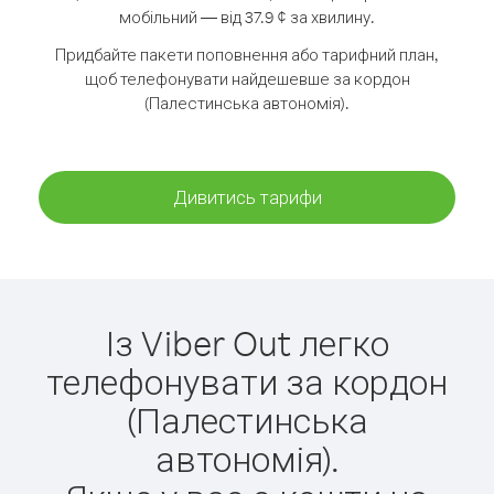
мобільний — від 37.9 ¢ за хвилину.
Придбайте пакети поповнення або тарифний план,
щоб телефонувати найдешевше за кордон
(Палестинська автономія).
Дивитись тарифи
Із Viber Out легко
телефонувати за кордон
(Палестинська
автономія).