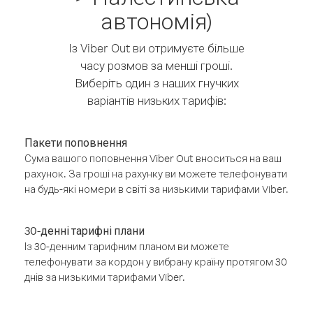
автономія)
Із Viber Out ви отримуєте більше
часу розмов за менші гроші.
Виберіть один з наших гнучких
варіантів низьких тарифів:
Пакети поповнення
Сума вашого поповнення Viber Out вноситься на ваш
рахунок. За гроші на рахунку ви можете телефонувати
на будь-які номери в світі за низькими тарифами Viber.
30-денні тарифні плани
Із 30-денним тарифним планом ви можете
телефонувати за кордон у вибрану країну протягом 30
днів за низькими тарифами Viber.