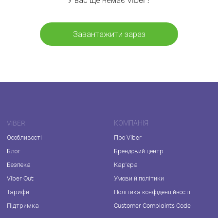
Завантажити зараз
VIBER
КОМПАНІЯ
Особливості
Про Viber
Блог
Брендовий центр
Безпека
Кар'єра
Viber Out
Умови й політики
Тарифи
Політика конфіденційності
Підтримка
Customer Complaints Code