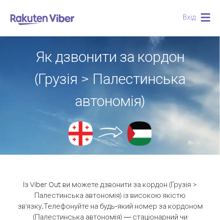
Вхід
Togg
navig
Як дзвонити за кордон
(Грузія > Палестинська
автономія)
Із Viber Out ви можете дзвонити за кордон (Грузія >
Палестинська автономія) із високою якістю
зв'язку.
Телефонуйте на будь-який номер за кордоном
(Палестинська автономія) — стаціонарний чи