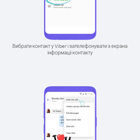
Вибрати контакт у Viber і зателефонувати з екрана
інформації контакту