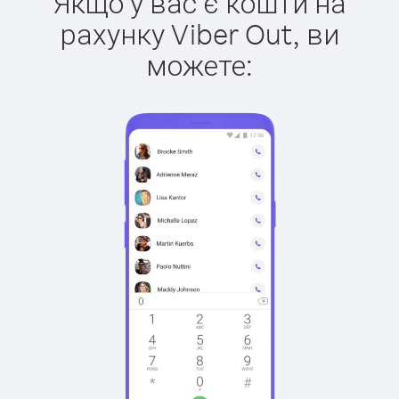
Якщо у вас є кошти на
рахунку Viber Out, ви
можете: