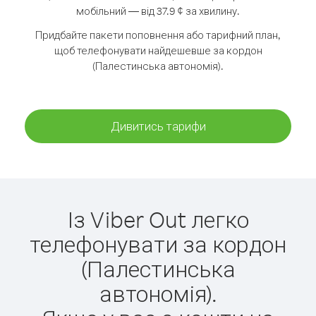
мобільний — від 37.9 ¢ за хвилину.
Придбайте пакети поповнення або тарифний план,
щоб телефонувати найдешевше за кордон
(Палестинська автономія).
Дивитись тарифи
Із Viber Out легко
телефонувати за кордон
(Палестинська
автономія).