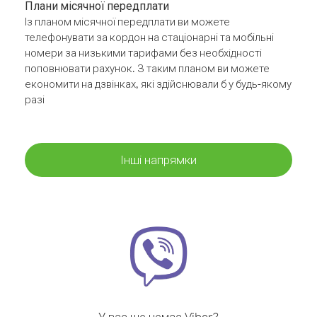
Плани місячної передплати
Із планом місячної передплати ви можете
телефонувати за кордон на стаціонарні та мобільні
номери за низькими тарифами без необхідності
поповнювати рахунок. З таким планом ви можете
економити на дзвінках, які здійснювали б у будь-якому
разі
Інші напрямки
У вас ще немає Viber?