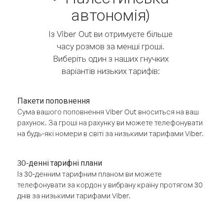
автономія)
Із Viber Out ви отримуєте більше
часу розмов за менші гроші.
Виберіть один з наших гнучких
варіантів низьких тарифів:
Пакети поповнення
Сума вашого поповнення Viber Out вноситься на ваш
рахунок. За гроші на рахунку ви можете телефонувати
на будь-які номери в світі за низькими тарифами Viber.
30-денні тарифні плани
Із 30-денним тарифним планом ви можете
телефонувати за кордон у вибрану країну протягом 30
днів за низькими тарифами Viber.