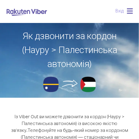
Вхід
Togg
navig
Як дзвонити за кордон
(Науру > Палестинська
автономія)
Із Viber Out ви можете дзвонити за кордон (Науру >
Палестинська автономія) із високою якістю
зв'язку.
Телефонуйте на будь-який номер за кордоном
(Палестинська автономія) — стаціонарний чи