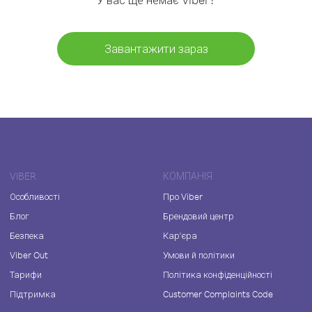
Завантажити зараз
VIBER
КОМПАНІЯ
Особливості
Про Viber
Блог
Брендовий центр
Безпека
Кар'єра
Viber Out
Умови й політики
Тарифи
Політика конфіденційності
Підтримка
Customer Complaints Code