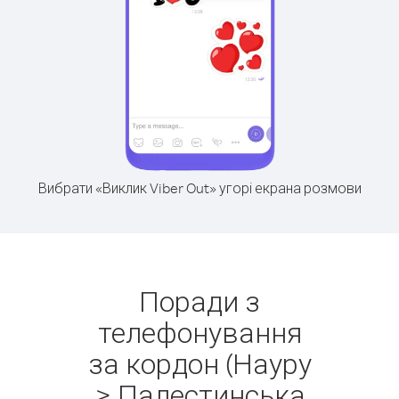
Вибрати «Виклик Viber Out» угорі екрана розмови
Поради з
телефонування
за кордон (Науру
> Палестинська