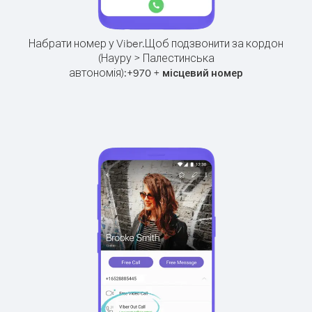
Набрати номер у Viber.
Щоб подзвонити за кордон
(Науру > Палестинська
автономія):
+
+
970
місцевий номер