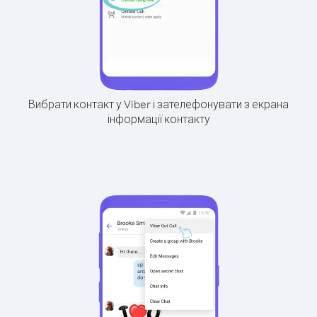
Вибрати контакт у Viber і зателефонувати з екрана
інформації контакту