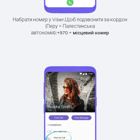
Набрати номер у Viber.
Щоб подзвонити за кордон
(Перу > Палестинська
автономія):
+
+
970
місцевий номер