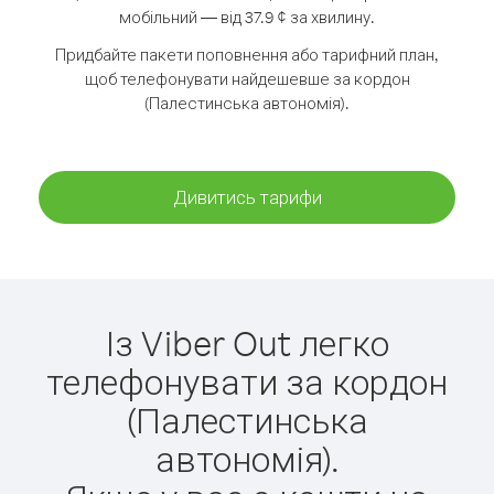
мобільний — від 37.9 ¢ за хвилину.
Придбайте пакети поповнення або тарифний план,
щоб телефонувати найдешевше за кордон
(Палестинська автономія).
Дивитись тарифи
Із Viber Out легко
телефонувати за кордон
(Палестинська
автономія).