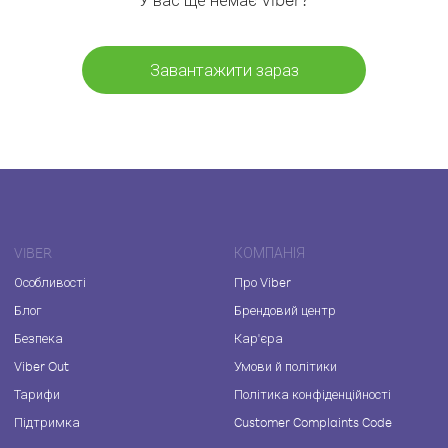
Завантажити зараз
VIBER
КОМПАНІЯ
Особливості
Про Viber
Блог
Брендовий центр
Безпека
Кар'єра
Viber Out
Умови й політики
Тарифи
Політика конфіденційності
Підтримка
Customer Complaints Code