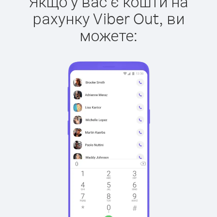
Якщо у вас є кошти на
рахунку Viber Out, ви
можете: