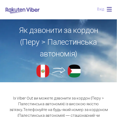
Вхід
Togg
navig
Як дзвонити за кордон
(Перу > Палестинська
автономія)
Із Viber Out ви можете дзвонити за кордон (Перу >
Палестинська автономія) із високою якістю
зв'язку.
Телефонуйте на будь-який номер за кордоном
(Палестинська автономія) — стаціонарний чи