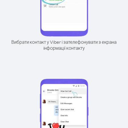
Вибрати контакт у Viber і зателефонувати з екрана
інформації контакту