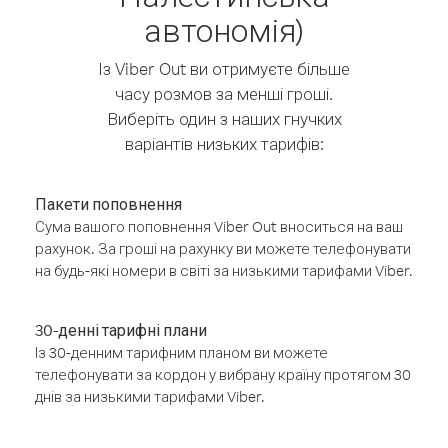
автономія)
Із Viber Out ви отримуєте більше
часу розмов за менші гроші.
Виберіть один з наших гнучких
варіантів низьких тарифів:
Пакети поповнення
Сума вашого поповнення Viber Out вноситься на ваш
рахунок. За гроші на рахунку ви можете телефонувати
на будь-які номери в світі за низькими тарифами Viber.
30-денні тарифні плани
Із 30-денним тарифним планом ви можете
телефонувати за кордон у вибрану країну протягом 30
днів за низькими тарифами Viber.