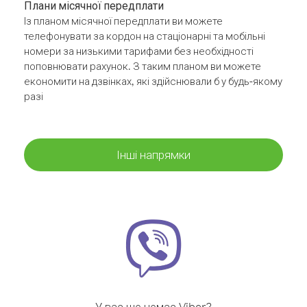
Плани місячної передплати
Із планом місячної передплати ви можете
телефонувати за кордон на стаціонарні та мобільні
номери за низькими тарифами без необхідності
поповнювати рахунок. З таким планом ви можете
економити на дзвінках, які здійснювали б у будь-якому
разі
Інші напрямки
У вас ще немає Viber?