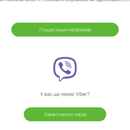
Пошук інших напрямків
У вас ще немає Viber?
Завантажити зараз