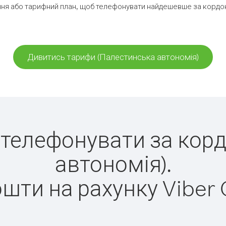
ня або тарифний план, щоб телефонувати найдешевше за кордон
Дивитись тарифи (Палестинська автономія)
ко телефонувати за кор
автономія).
ошти на рахунку Viber 