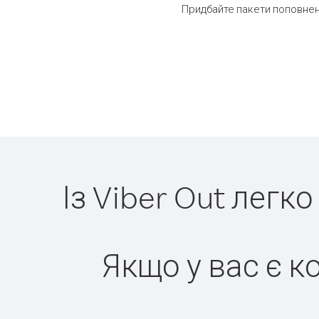
Придбайте пакети поповнен
Із Viber Out лег
Якщо у вас є к