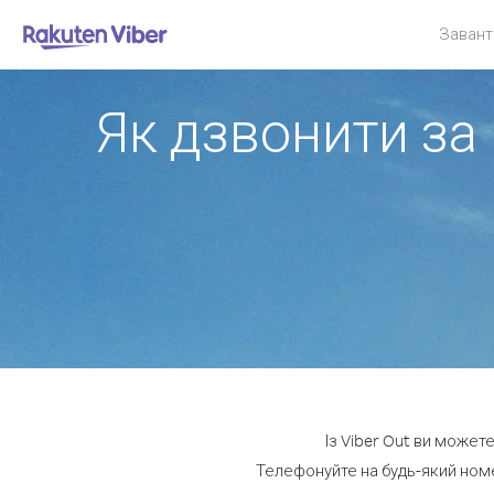
Завант
Як дзвонити за
Із Viber Out ви может
Телефонуйте на будь-який номе