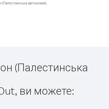
 (Палестинська автономія).
дон (Палестинська
Out, ви можете: