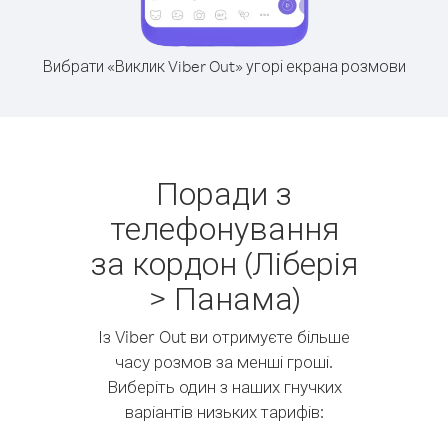
Вибрати «Виклик Viber Out» угорі екрана розмови
Поради з
телефонування
за кордон (Ліберія
> Панама)
Із Viber Out ви отримуєте більше
часу розмов за менші гроші.
Виберіть один з наших гнучких
варіантів низьких тарифів: