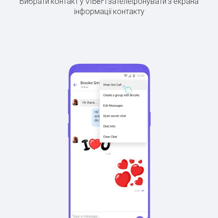
Вибрати контакт у Viber і зателефонувати з екрана
інформації контакту