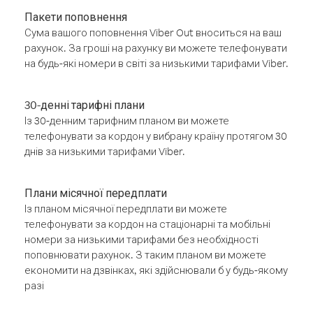
Пакети поповнення
Сума вашого поповнення Viber Out вноситься на ваш
рахунок. За гроші на рахунку ви можете телефонувати
на будь-які номери в світі за низькими тарифами Viber.
30-денні тарифні плани
Із 30-денним тарифним планом ви можете
телефонувати за кордон у вибрану країну протягом 30
днів за низькими тарифами Viber.
Плани місячної передплати
Із планом місячної передплати ви можете
телефонувати за кордон на стаціонарні та мобільні
номери за низькими тарифами без необхідності
поповнювати рахунок. З таким планом ви можете
економити на дзвінках, які здійснювали б у будь-якому
разі