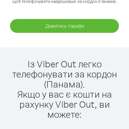
щоб телефонувати найдешевше за кордон (Панама).
Дивитись тарифи
Із Viber Out легко
телефонувати за кордон
(Панама).
Якщо у вас є кошти на
рахунку Viber Out, ви
можете: