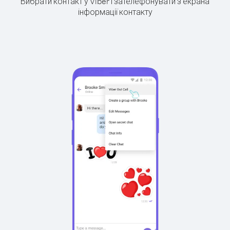
Вибрати контакт у Viber і зателефонувати з екрана
інформації контакту