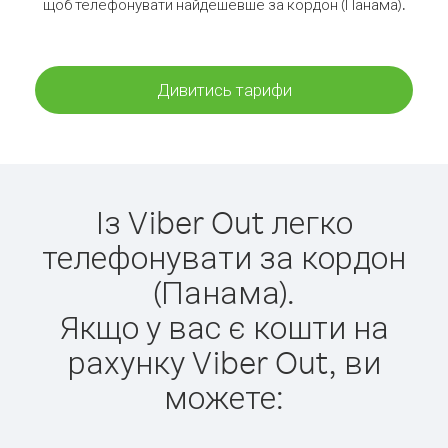
щоб телефонувати найдешевше за кордон (Панама).
Дивитись тарифи
Із Viber Out легко
телефонувати за кордон
(Панама).
Якщо у вас є кошти на
рахунку Viber Out, ви
можете: