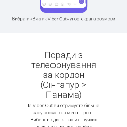
Вибрати «Виклик Viber Out» угорі екрана розмови
Поради з
телефонування
за кордон
(Сінгапур >
Панама)
Із Viber Out ви отримуєте більше
часу розмов за менші гроші.
Виберіть один з наших гнучких
варіантів низьких тарифів: