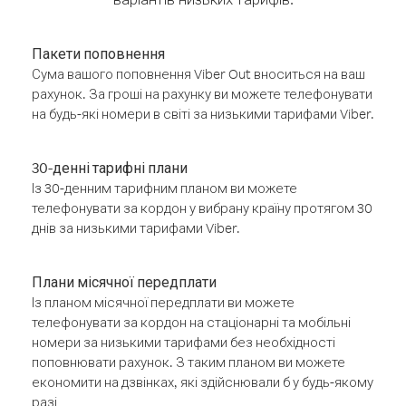
Пакети поповнення
Сума вашого поповнення Viber Out вноситься на ваш
рахунок. За гроші на рахунку ви можете телефонувати
на будь-які номери в світі за низькими тарифами Viber.
30-денні тарифні плани
Із 30-денним тарифним планом ви можете
телефонувати за кордон у вибрану країну протягом 30
днів за низькими тарифами Viber.
Плани місячної передплати
Із планом місячної передплати ви можете
телефонувати за кордон на стаціонарні та мобільні
номери за низькими тарифами без необхідності
поповнювати рахунок. З таким планом ви можете
економити на дзвінках, які здійснювали б у будь-якому
разі