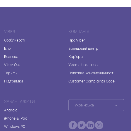
VIBER
КОМПАНІЯ
Особливості
Про Viber
Блог
Брендовий центр
Безпека
Кар'єра
Viber Out
Умови й політики
Тарифи
Політика конфіденційності
Підтримка
Customer Complaints Code
ЗАВАНТАЖИТИ
Українська
Android
iPhone & iPad
Windows PC