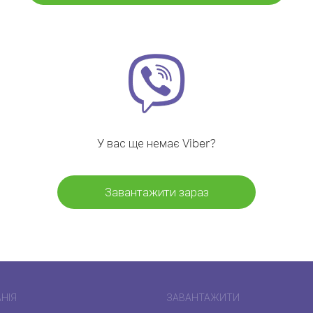
У вас ще немає Viber?
Завантажити зараз
НІЯ
ЗАВАНТАЖИТИ