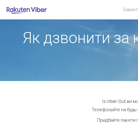
Завант
Як дзвонити за 
Із Viber Out ви 
Телефонуйте на будь-
Придбайте пакети 