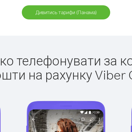
Дивитись тарифи (Панама)
егко телефонувати за к
ошти на рахунку Viber 