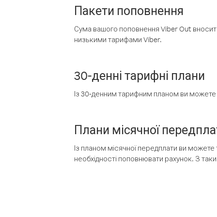
Пакети поповнення
Сума вашого поповнення Viber Out вносить
низькими тарифами Viber.
30-денні тарифні плани
Із 30-денним тарифним планом ви можете т
Плани місячної передпла
Із планом місячної передплати ви можете 
необхідності поповнювати рахунок. З таки