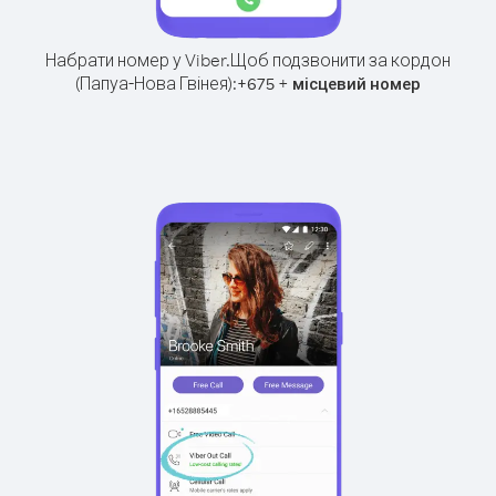
Набрати номер у Viber.
Щоб подзвонити за кордон
(Папуа-Нова Гвінея):
+
+
675
місцевий номер