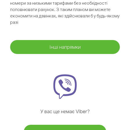
номери за низькими тарифами без необхідності
поповнювати рахунок. З таким планом ви можете
економити на дзвінках, які здійснювали б у будь-якому
разі
Інші напрямки
У вас ще немає Viber?