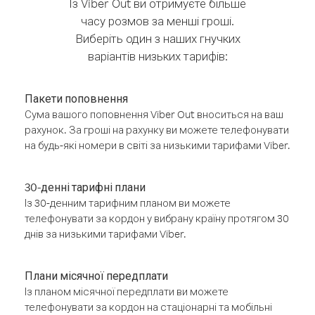
Із Viber Out ви отримуєте більше
часу розмов за менші гроші.
Виберіть один з наших гнучких
варіантів низьких тарифів:
Пакети поповнення
Сума вашого поповнення Viber Out вноситься на ваш
рахунок. За гроші на рахунку ви можете телефонувати
на будь-які номери в світі за низькими тарифами Viber.
30-денні тарифні плани
Із 30-денним тарифним планом ви можете
телефонувати за кордон у вибрану країну протягом 30
днів за низькими тарифами Viber.
Плани місячної передплати
Із планом місячної передплати ви можете
телефонувати за кордон на стаціонарні та мобільні