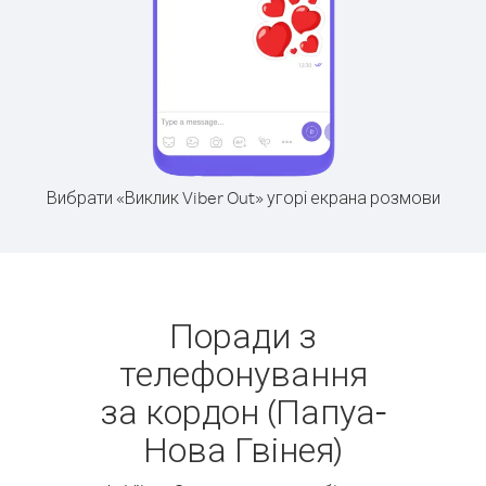
Вибрати «Виклик Viber Out» угорі екрана розмови
Поради з
телефонування
за кордон (Папуа-
Нова Гвінея)