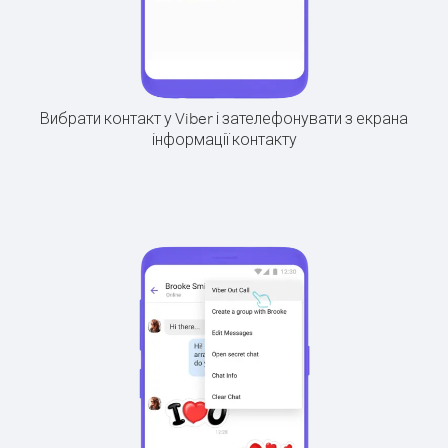
Вибрати контакт у Viber і зателефонувати з екрана
інформації контакту