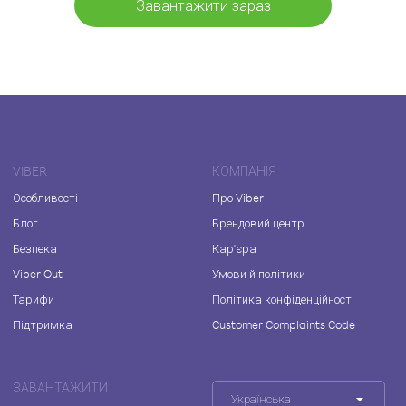
Завантажити зараз
VIBER
КОМПАНІЯ
Особливості
Про Viber
Блог
Брендовий центр
Безпека
Кар'єра
Viber Out
Умови й політики
Тарифи
Політика конфіденційності
Підтримка
Customer Complaints Code
ЗАВАНТАЖИТИ
Українська