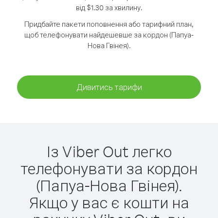
від $1.30 за хвилину.
Придбайте пакети поповнення або тарифний план,
щоб телефонувати найдешевше за кордон (Папуа-
Нова Гвінея).
Дивитись тарифи
Із Viber Out легко
телефонувати за кордон
(Папуа-Нова Гвінея).
Якщо у вас є кошти на