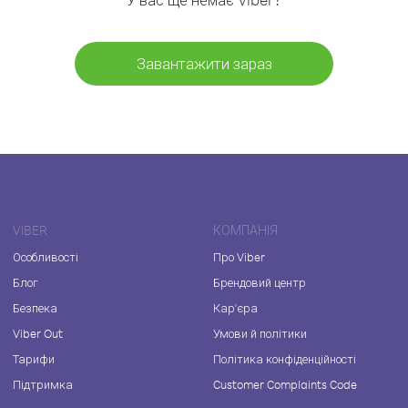
Завантажити зараз
VIBER
КОМПАНІЯ
Особливості
Про Viber
Блог
Брендовий центр
Безпека
Кар'єра
Viber Out
Умови й політики
Тарифи
Політика конфіденційності
Підтримка
Customer Complaints Code