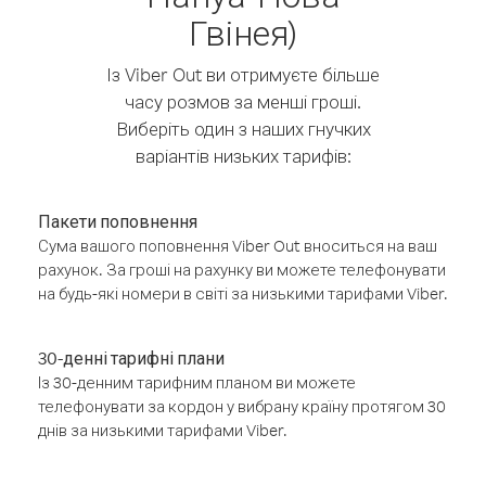
Гвінея)
Із Viber Out ви отримуєте більше
часу розмов за менші гроші.
Виберіть один з наших гнучких
варіантів низьких тарифів:
Пакети поповнення
Сума вашого поповнення Viber Out вноситься на ваш
рахунок. За гроші на рахунку ви можете телефонувати
на будь-які номери в світі за низькими тарифами Viber.
30-денні тарифні плани
Із 30-денним тарифним планом ви можете
телефонувати за кордон у вибрану країну протягом 30
днів за низькими тарифами Viber.