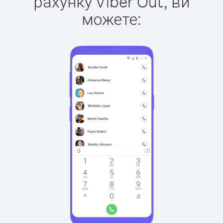
рахунку Viber Out, ви
можете: