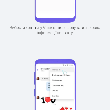
Вибрати контакт у Viber і зателефонувати з екрана
інформації контакту