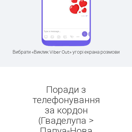
Вибрати «Виклик Viber Out» угорі екрана розмови
Поради з
телефонування
за кордон
(Гваделупа >
Папуа-Нова