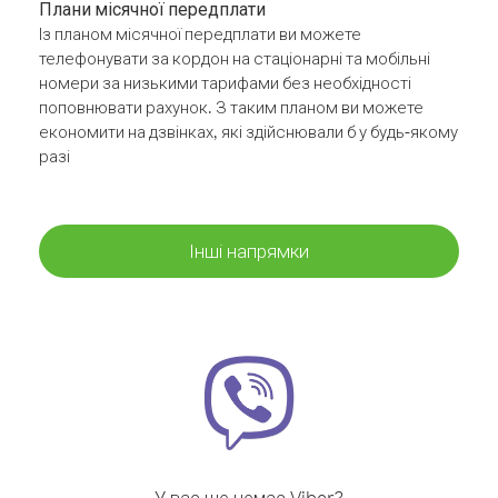
Плани місячної передплати
Із планом місячної передплати ви можете
телефонувати за кордон на стаціонарні та мобільні
номери за низькими тарифами без необхідності
поповнювати рахунок. З таким планом ви можете
економити на дзвінках, які здійснювали б у будь-якому
разі
Інші напрямки
У вас ще немає Viber?