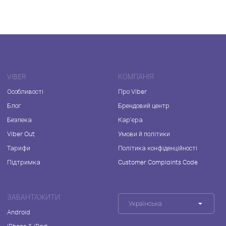
VIBER
КОМПАНІЯ
Особливості
Про Viber
Блог
Брендовий центр
Безпека
Кар'єра
Viber Out
Умови й політики
Тарифи
Політика конфіденційності
Підтримка
Customer Complaints Code
ЗАВАНТАЖИТИ
Українська
Android