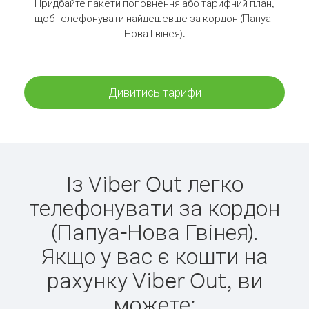
Придбайте пакети поповнення або тарифний план,
щоб телефонувати найдешевше за кордон (Папуа-
Нова Гвінея).
Дивитись тарифи
Із Viber Out легко
телефонувати за кордон
(Папуа-Нова Гвінея).
Якщо у вас є кошти на
рахунку Viber Out, ви
можете: