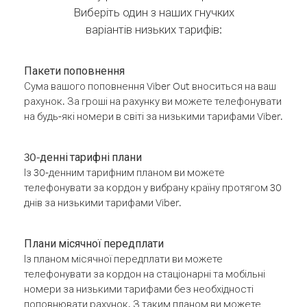
Виберіть один з наших гнучких
варіантів низьких тарифів:
Пакети поповнення
Сума вашого поповнення Viber Out вноситься на ваш
рахунок. За гроші на рахунку ви можете телефонувати
на будь-які номери в світі за низькими тарифами Viber.
30-денні тарифні плани
Із 30-денним тарифним планом ви можете
телефонувати за кордон у вибрану країну протягом 30
днів за низькими тарифами Viber.
Плани місячної передплати
Із планом місячної передплати ви можете
телефонувати за кордон на стаціонарні та мобільні
номери за низькими тарифами без необхідності
поповнювати рахунок. З таким планом ви можете