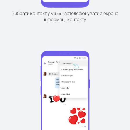
Вибрати контакт у Viber і зателефонувати з екрана
інформації контакту