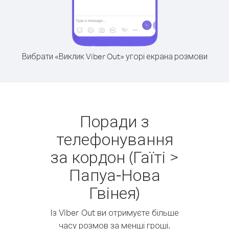
Вибрати «Виклик Viber Out» угорі екрана розмови
Поради з
телефонування
за кордон (Гаїті >
Папуа-Нова
Гвінея)
Із Viber Out ви отримуєте більше
часу розмов за менші гроші.