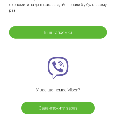
економити на дзвінках, які здійснювали б у будь-якому
разі
Інші напрямки
У вас ще немає Viber?
Завантажити зараз