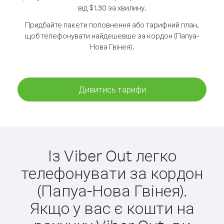
від $1.30 за хвилину.
Придбайте пакети поповнення або тарифний план,
щоб телефонувати найдешевше за кордон (Папуа-
Нова Гвінея).
Дивитись тарифи
Із Viber Out легко
телефонувати за кордон
(Папуа-Нова Гвінея).
Якщо у вас є кошти на