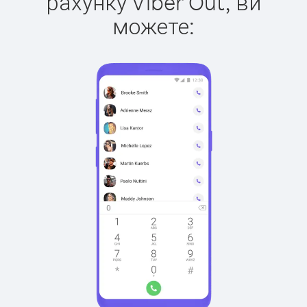
рахунку Viber Out, ви
можете: