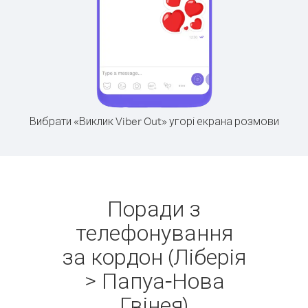
Вибрати «Виклик Viber Out» угорі екрана розмови
Поради з
телефонування
за кордон (Ліберія
> Папуа-Нова
Гвінея)