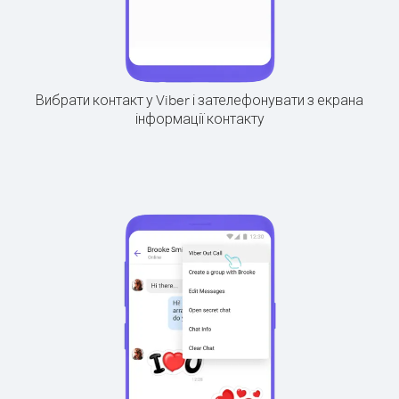
Вибрати контакт у Viber і зателефонувати з екрана
інформації контакту