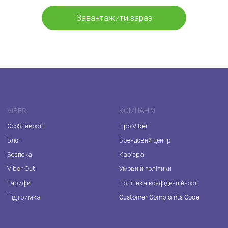
Завантажити зараз
VIBER
КОМПАНІЯ
Особливості
Про Viber
Блог
Брендовий центр
Безпека
Кар'єра
Viber Out
Умови й політики
Тарифи
Політика конфіденційності
Підтримка
Customer Complaints Code