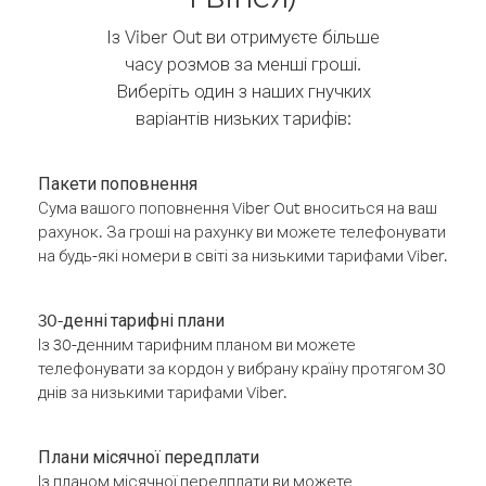
Із Viber Out ви отримуєте більше
часу розмов за менші гроші.
Виберіть один з наших гнучких
варіантів низьких тарифів:
Пакети поповнення
Сума вашого поповнення Viber Out вноситься на ваш
рахунок. За гроші на рахунку ви можете телефонувати
на будь-які номери в світі за низькими тарифами Viber.
30-денні тарифні плани
Із 30-денним тарифним планом ви можете
телефонувати за кордон у вибрану країну протягом 30
днів за низькими тарифами Viber.
Плани місячної передплати
Із планом місячної передплати ви можете