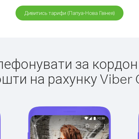
Дивитись тарифи (Папуа-Нова Гвінея)
елефонувати за кордон
ошти на рахунку Viber 