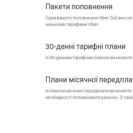
Пакети поповнення
Сума вашого поповнення Viber Out вносить
низькими тарифами Viber.
30-денні тарифні плани
Із 30-денним тарифним планом ви можете т
Плани місячної передпла
Із планом місячної передплати ви можете 
необхідності поповнювати рахунок. З таки