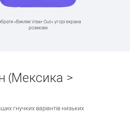
брати «Виклик Viber Out» угорі екрана
розмови
н (Мексика >
наших гнучких варіантів низьких