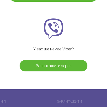
У вас ще немає Viber?
Завантажити зараз
НІЯ
ЗАВАНТАЖИТИ