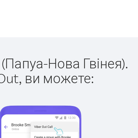
 (Папуа-Нова Гвінея).
Out, ви можете: