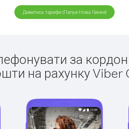
Дивитись тарифи (Папуа-Нова Гвінея)
елефонувати за кордон
ошти на рахунку Viber 