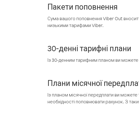
Пакети поповнення
Сума вашого поповнення Viber Out вносить
низькими тарифами Viber.
30-денні тарифні плани
Із 30-денним тарифним планом ви можете т
Плани місячної передпла
Із планом місячної передплати ви можете 
необхідності поповнювати рахунок. З таки