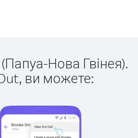
 (Папуа-Нова Гвінея).
Out, ви можете: