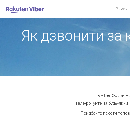
Завант
Як дзвонити за 
Із Viber Out ви 
Телефонуйте на будь-який н
Придбайте пакети попов