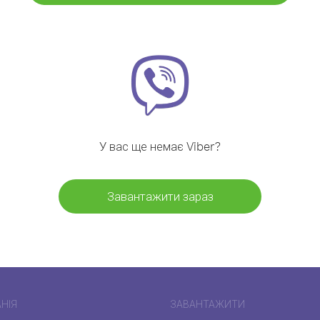
У вас ще немає Viber?
Завантажити зараз
НІЯ
ЗАВАНТАЖИТИ