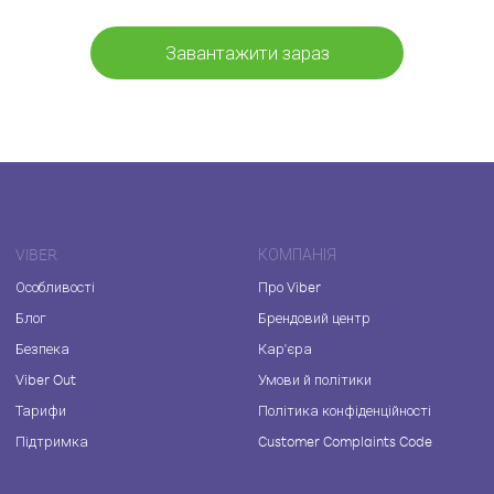
Завантажити зараз
VIBER
КОМПАНІЯ
Особливості
Про Viber
Блог
Брендовий центр
Безпека
Кар'єра
Viber Out
Умови й політики
Тарифи
Політика конфіденційності
Підтримка
Customer Complaints Code