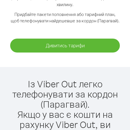
хвилину.
Придбайте пакети поповнення або тарифний план,
щоб телефонувати найдешевше за кордон (Парагвай).
Дивитись тарифи
Із Viber Out легко
телефонувати за кордон
(Парагвай).
Якщо у вас є кошти на
рахунку Viber Out, ви