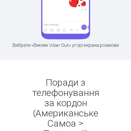
Вибрати «Виклик Viber Out» угорі екрана розмови
Поради з
телефонування
за кордон
(Американське
Самоа >