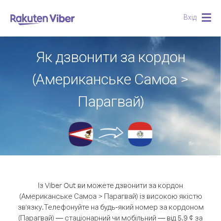
Вхід
Togg
navig
Як дзвонити за кордон
(Американське Самоа >
Парагвай)
Із Viber Out ви можете дзвонити за кордон
(Американське Самоа > Парагвай) із високою якістю
зв'язку.
Телефонуйте на будь-який номер за кордоном
(Парагвай) — стаціонарний чи мобільний — від 5.9 ¢ за