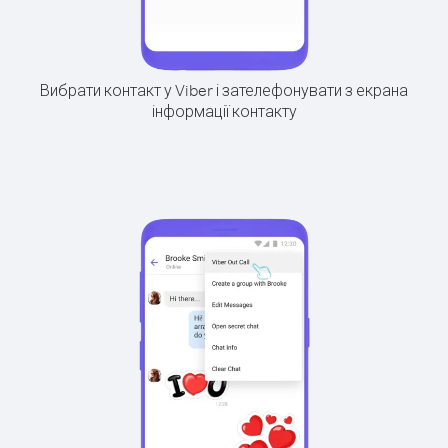
Вибрати контакт у Viber і зателефонувати з екрана
інформації контакту