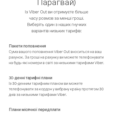
Парагвай)
Із Viber Out ви отримуєте більше
часу розмов за менші гроші.
Виберіть один з наших гнучких
варіантів низьких тарифів:
Пакети поповнення
Сума вашого поповнення Viber Out вноситься на ваш
рахунок. За гроші на рахунку ви можете телефонувати
на будь-які номери в світі за низькими тарифами Viber.
30-денні тарифні плани
Із 30-денним тарифним планом ви можете
телефонувати за кордон у вибрану країну протягом 30
днів за низькими тарифами Viber.
Плани місячної передплати