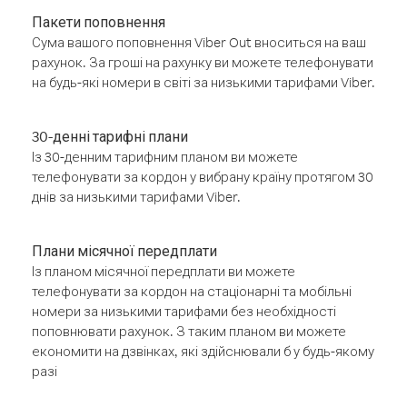
Пакети поповнення
Сума вашого поповнення Viber Out вноситься на ваш
рахунок. За гроші на рахунку ви можете телефонувати
на будь-які номери в світі за низькими тарифами Viber.
30-денні тарифні плани
Із 30-денним тарифним планом ви можете
телефонувати за кордон у вибрану країну протягом 30
днів за низькими тарифами Viber.
Плани місячної передплати
Із планом місячної передплати ви можете
телефонувати за кордон на стаціонарні та мобільні
номери за низькими тарифами без необхідності
поповнювати рахунок. З таким планом ви можете
економити на дзвінках, які здійснювали б у будь-якому
разі