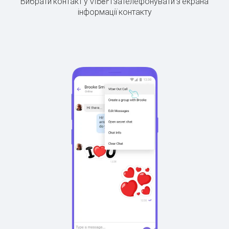
Вибрати контакт у Viber і зателефонувати з екрана
інформації контакту