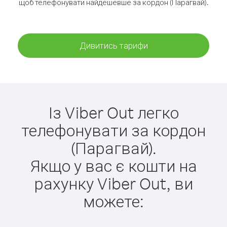
щоб телефонувати найдешевше за кордон (Парагвай).
Дивитись тарифи
Із Viber Out легко
телефонувати за кордон
(Парагвай).
Якщо у вас є кошти на
рахунку Viber Out, ви
можете: