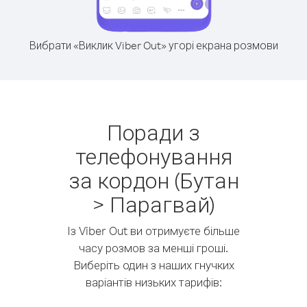
Вибрати «Виклик Viber Out» угорі екрана розмови
Поради з
телефонування
за кордон (Бутан
> Парагвай)
Із Viber Out ви отримуєте більше
часу розмов за менші гроші.
Виберіть один з наших гнучких
варіантів низьких тарифів: