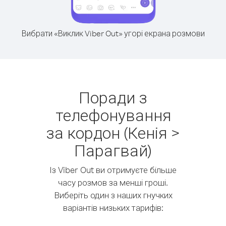
Вибрати «Виклик Viber Out» угорі екрана розмови
Поради з
телефонування
за кордон (Кенія >
Парагвай)
Із Viber Out ви отримуєте більше
часу розмов за менші гроші.
Виберіть один з наших гнучких
варіантів низьких тарифів: