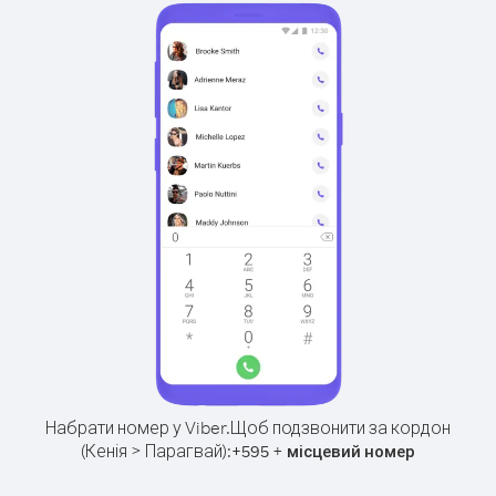
Набрати номер у Viber.
Щоб подзвонити за кордон
(Кенія > Парагвай):
+
+
595
місцевий номер