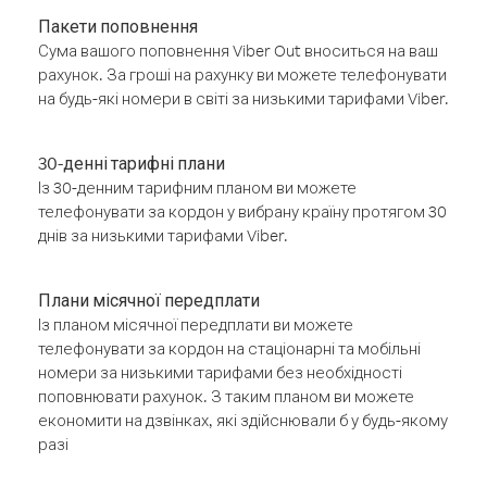
Пакети поповнення
Сума вашого поповнення Viber Out вноситься на ваш
рахунок. За гроші на рахунку ви можете телефонувати
на будь-які номери в світі за низькими тарифами Viber.
30-денні тарифні плани
Із 30-денним тарифним планом ви можете
телефонувати за кордон у вибрану країну протягом 30
днів за низькими тарифами Viber.
Плани місячної передплати
Із планом місячної передплати ви можете
телефонувати за кордон на стаціонарні та мобільні
номери за низькими тарифами без необхідності
поповнювати рахунок. З таким планом ви можете
економити на дзвінках, які здійснювали б у будь-якому
разі