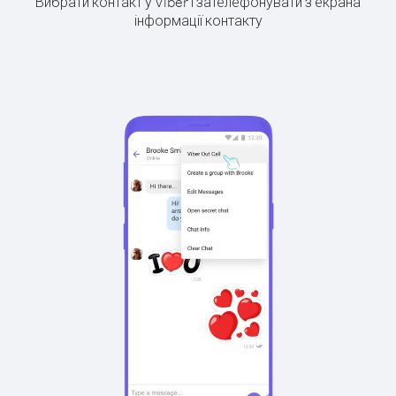
Вибрати контакт у Viber і зателефонувати з екрана
інформації контакту