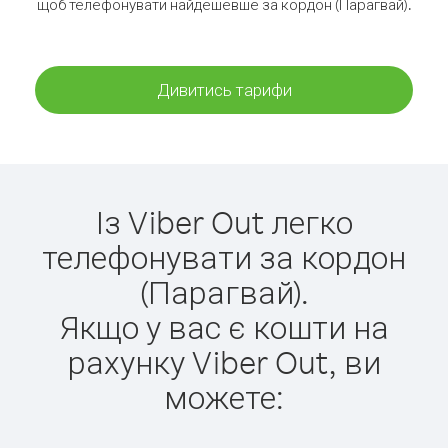
щоб телефонувати найдешевше за кордон (Парагвай).
Дивитись тарифи
Із Viber Out легко
телефонувати за кордон
(Парагвай).
Якщо у вас є кошти на
рахунку Viber Out, ви
можете: