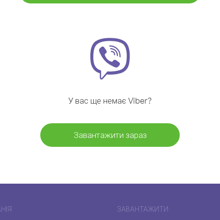
У вас ще немає Viber?
Завантажити зараз
НІЯ
ЗАВАНТАЖИТИ