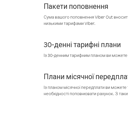
Пакети поповнення
Сума вашого поповнення Viber Out вносить
низькими тарифами Viber.
30-денні тарифні плани
Із 30-денним тарифним планом ви можете т
Плани місячної передпла
Із планом місячної передплати ви можете 
необхідності поповнювати рахунок. З таки