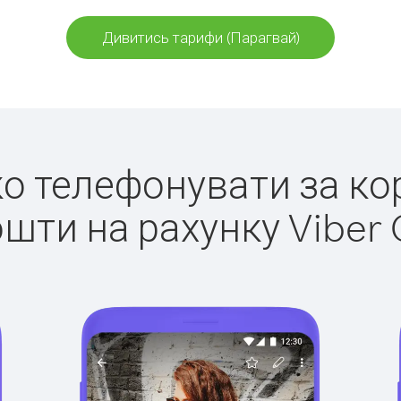
Дивитись тарифи (Парагвай)
гко телефонувати за ко
ошти на рахунку Viber 